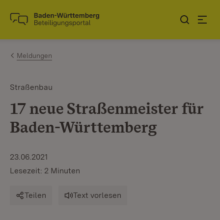
Zum Inhalt springen
Link zur Startseite
Meldungen
Straßenbau
17 neue Straßenmeister für
Baden-Württemberg
23.06.2021
Lesezeit: 2 Minuten
Teilen
Text vorlesen