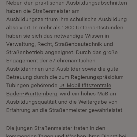
Neben den praktischen Ausbildungsabschnitten
haben die Straßenmeister am
Ausbildungszentrum ihre schulische Ausbildung
absolviert. In mehr als 1.300 Unterrichtsstunden
haben sie sich das notwendige Wissen in
Verwaltung, Recht, Straßenbautechnik und
Straßenbetrieb angeeignet. Durch das große
Engagement der 57 ehrenamtlichen
Ausbilderinnen und Ausbilder sowie die gute
Betreuung durch die zum Regierungspräsidium
Extern:
Tübingen gehörende
Mobilitätszentrale
(Öffnet in neuem Fenster)
Baden-Württemberg
wird ein hohes Maß an
Ausbildungsqualität und die Weitergabe von
Erfahrung an die Straßenmeister gewährleistet.
Die jungen Straßenmeister treten in den
kommenden Tagen und Wochen ihren Dienst bei