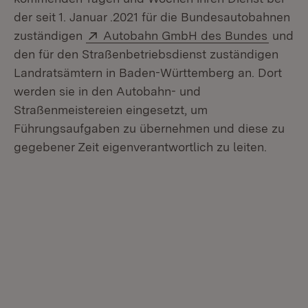
der seit 1. Januar .2021 für die Bundesautobahnen
Extern:
(Öffnet
zuständigen
Autobahn GmbH des Bundes
und
den für den Straßenbetriebsdienst zuständigen
Landratsämtern in Baden-Württemberg an. Dort
werden sie in den Autobahn- und
Straßenmeistereien eingesetzt, um
Führungsaufgaben zu übernehmen und diese zu
gegebener Zeit eigenverantwortlich zu leiten.