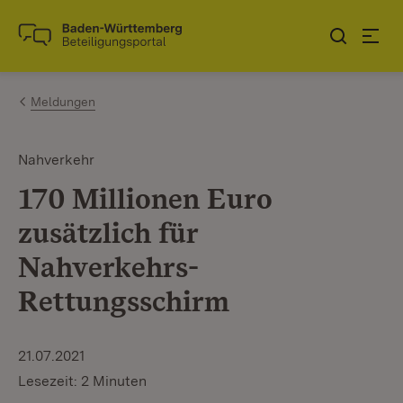
Zum Inhalt springen
Link zur Startseite
Meldungen
Nahverkehr
170 Millionen Euro
zusätzlich für
Nahverkehrs-
Rettungsschirm
21.07.2021
Lesezeit: 2 Minuten