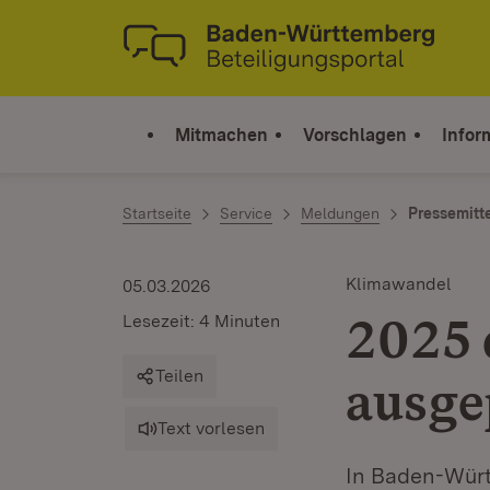
Zum Inhalt springen
Link zur Startseite
Mitmachen
Vorschlagen
Infor
Startseite
Service
Meldungen
Pressemitt
Klimawandel
05.03.2026
2025 
Lesezeit: 4 Minuten
Teilen
ausge
Text vorlesen
In Baden-Würt