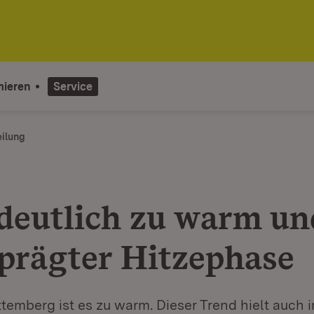
mieren
Service
eilung
deutlich zu warm un
prägter Hitzephase
temberg ist es zu warm. Dieser Trend hielt auch 