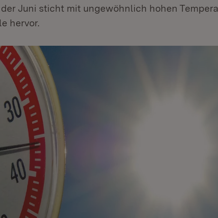
 der Juni sticht mit ungewöhnlich hohen Temper
le hervor.