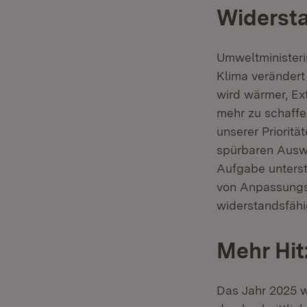
Widersta
Umweltministerin
Klima verändert 
wird wärmer, E
mehr zu schaff
unserer Priorität
spürbaren Ausw
Aufgabe unterst
von Anpassungsk
widerstandsfähi
Mehr Hit
Das Jahr 2025 w