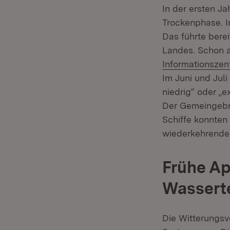
In der ersten J
Trockenphase. I
Das führte berei
Landes. Schon a
Informationsze
Im Juni und Juli
niedrig“ oder „e
Der Gemeingebr
Schiffe konnten
wiederkehrende 
Frühe Ap
Wassert
Die Witterungsve