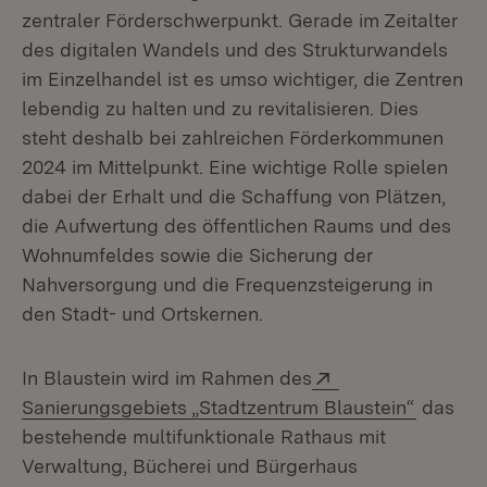
zentraler Förderschwerpunkt. Gerade im Zeitalter
des digitalen Wandels und des Strukturwandels
im Einzelhandel ist es umso wichtiger, die Zentren
lebendig zu halten und zu revitalisieren. Dies
steht deshalb bei zahlreichen Förderkommunen
2024 im Mittelpunkt. Eine wichtige Rolle spielen
dabei der Erhalt und die Schaffung von Plätzen,
die Aufwertung des öffentlichen Raums und des
Wohnumfeldes sowie die Sicherung der
Nahversorgung und die Frequenzsteigerung in
den Stadt- und Ortskernen.
Extern:
In Blaustein wird im Rahmen des
(Öffnet
Sanierungsgebiets „Stadtzentrum Blaustein“
das
bestehende multifunktionale Rathaus mit
Verwaltung, Bücherei und Bürgerhaus