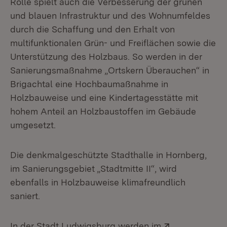
Rolle spielt auch die Verbesserung der grünen
und blauen Infrastruktur und des Wohnumfeldes
durch die Schaffung und den Erhalt von
multifunktionalen Grün- und Freiflächen sowie die
Unterstützung des Holzbaus. So werden in der
Sanierungsmaßnahme „Ortskern Überauchen“ in
Brigachtal eine Hochbaumaßnahme in
Holzbauweise und eine Kindertagesstätte mit
hohem Anteil an Holzbaustoffen im Gebäude
umgesetzt.
Die denkmalgeschützte Stadthalle in Hornberg,
im Sanierungsgebiet „Stadtmitte II“, wird
ebenfalls in Holzbauweise klimafreundlich
saniert.
Extern:
In der Stadt Ludwigsburg werden im