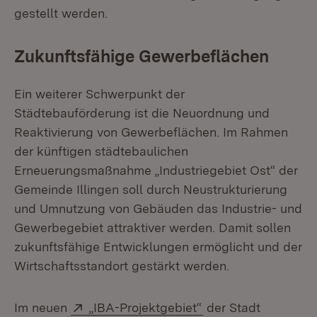
gestellt werden.
Zukunftsfähige Gewerbeflächen
Ein weiterer Schwerpunkt der
Städtebauförderung ist die Neuordnung und
Reaktivierung von Gewerbeflächen. Im Rahmen
der künftigen städtebaulichen
Erneuerungsmaßnahme „Industriegebiet Ost“ der
Gemeinde Illingen soll durch Neustrukturierung
und Umnutzung von Gebäuden das Industrie- und
Gewerbegebiet attraktiver werden. Damit sollen
zukunftsfähige Entwicklungen ermöglicht und der
Wirtschaftsstandort gestärkt werden.
Extern:
(Öffnet in neuem Fe
Im neuen
„IBA-Projektgebiet“
der Stadt