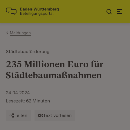
Zum Inhalt springen
Link zur Startseite
Meldungen
Städtebauförderung
235 Millionen Euro für
Städtebaumaßnahmen
24.04.2024
Lesezeit: 62 Minuten
Teilen
Text vorlesen