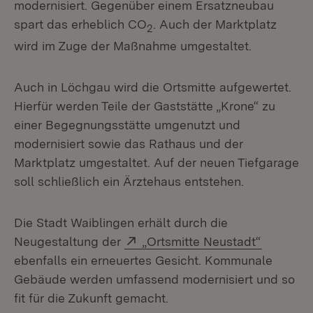
modernisiert. Gegenüber einem Ersatzneubau
spart das erheblich CO
. Auch der Marktplatz
2
wird im Zuge der Maßnahme umgestaltet.
Auch in Löchgau wird die Ortsmitte aufgewertet.
Hierfür werden Teile der Gaststätte „Krone“ zu
einer Begegnungsstätte umgenutzt und
modernisiert sowie das Rathaus und der
Marktplatz umgestaltet. Auf der neuen Tiefgarage
soll schließlich ein Ärztehaus entstehen.
Die Stadt Waiblingen erhält durch die
Extern:
(Öffnet 
Neugestaltung der
„Ortsmitte Neustadt“
ebenfalls ein erneuertes Gesicht. Kommunale
Gebäude werden umfassend modernisiert und so
fit für die Zukunft gemacht.