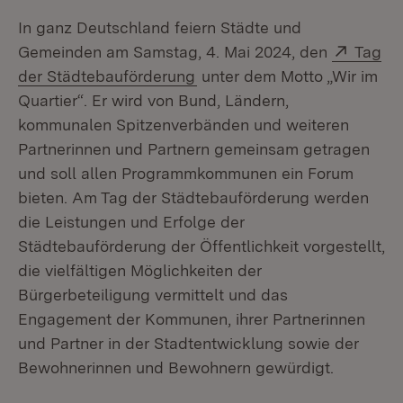
In ganz Deutschland feiern Städte und
Extern
Gemeinden am Samstag, 4. Mai 2024, den
Tag
(Öffnet in neuem Fenster)
der Städtebauförderung
unter dem Motto „Wir im
Quartier“. Er wird von Bund, Ländern,
kommunalen Spitzenverbänden und weiteren
Partnerinnen und Partnern gemeinsam getragen
und soll allen Programmkommunen ein Forum
bieten. Am Tag der Städtebauförderung werden
die Leistungen und Erfolge der
Städtebauförderung der Öffentlichkeit vorgestellt,
die vielfältigen Möglichkeiten der
Bürgerbeteiligung vermittelt und das
Engagement der Kommunen, ihrer Partnerinnen
und Partner in der Stadtentwicklung sowie der
Bewohnerinnen und Bewohnern gewürdigt.