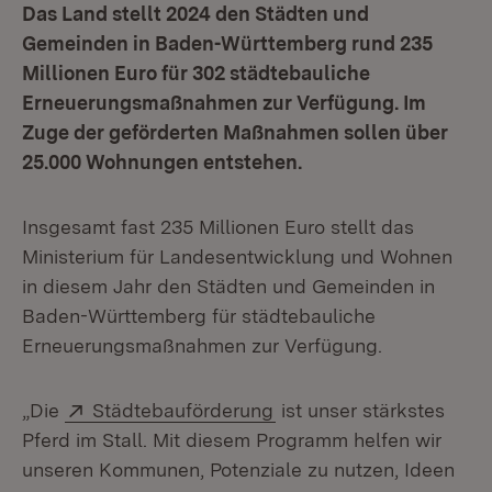
Das Land stellt 2024 den Städten und
Gemeinden in Baden-Württemberg rund 235
Millionen Euro für 302 städtebauliche
Erneuerungsmaßnahmen zur Verfügung. Im
Zuge der geförderten Maßnahmen sollen über
25.000 Wohnungen entstehen.
Insgesamt fast 235 Millionen Euro stellt das
Ministerium für Landesentwicklung und Wohnen
in diesem Jahr den Städten und Gemeinden in
Baden-Württemberg für städtebauliche
Erneuerungsmaßnahmen zur Verfügung.
Extern:
(Öffnet in neuem Fenste
„Die
Städtebauförderung
ist unser stärkstes
Pferd im Stall. Mit diesem Programm helfen wir
unseren Kommunen, Potenziale zu nutzen, Ideen