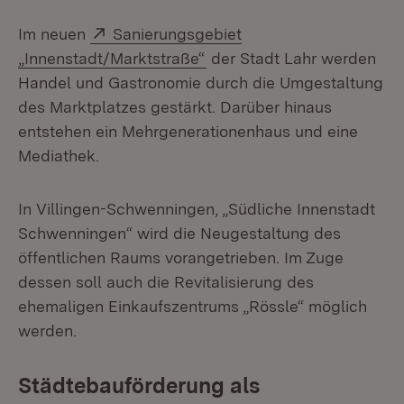
Extern:
Im neuen
Sanierungsgebiet
(Öffnet in neuem Fenster)
„Innenstadt/Marktstraße“
der Stadt Lahr werden
Handel und Gastronomie durch die Umgestaltung
des Marktplatzes gestärkt. Darüber hinaus
entstehen ein Mehrgenerationenhaus und eine
Mediathek.
In Villingen-Schwenningen, „Südliche Innenstadt
Schwenningen“ wird die Neugestaltung des
öffentlichen Raums vorangetrieben. Im Zuge
dessen soll auch die Revitalisierung des
ehemaligen Einkaufszentrums „Rössle“ möglich
werden.
Städtebauförderung als