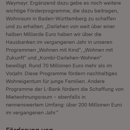
Weymayr. Ergänzend dazu gebe es noch weitere
wichtige Förderprogramme, die dazu beitragen,
Wohnraum in Baden-Württemberg zu schaffen
und zu erhalten: „Darlehen von weit über einer
halben Milliarde Euro haben wir über die
Hausbanken im vergangenen Jahr in unseren
Programmen „Wohnen mit Kind“, „Wohnen mit
Zukunft“ und „Kombi-Darlehen-Wohnen“
bewilligt. Rund 70 Millionen Euro mehr als im
Vorjahr. Diese Programme fördern nachhaltiges
Wohneigentum für junge Familien. Andere
Programme der L-Bank fördern die Schaffung von
Mietwohnungsraum – ebenfalls in
nennenswertem Umfang: über 200 Millionen Euro
im vergangenen Jahr.“