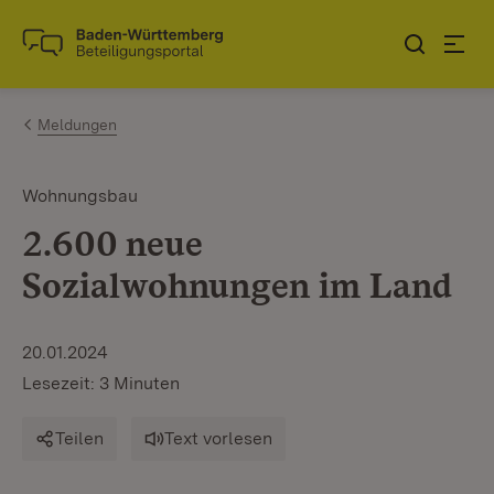
Zum Inhalt springen
Link zur Startseite
Meldungen
Wohnungsbau
2.600 neue
Sozialwohnungen im Land
20.01.2024
Lesezeit: 3 Minuten
Teilen
Text vorlesen