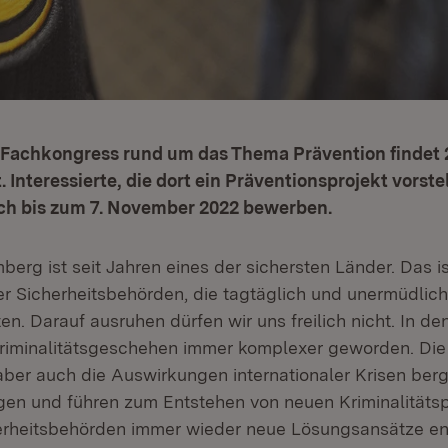
 Fachkongress rund um das Thema Prävention findet 
 Interessierte, die dort ein Präventionsprojekt vorst
ch bis zum 7. November 2022 bewerben.
rg ist seit Jahren eines der sichersten Länder. Das is
er Sicherheitsbehörden, die tagtäglich und unermüdlich
ten. Darauf ausruhen dürfen wir uns freilich nicht. In 
 Kriminalitätsgeschehen immer komplexer geworden. D
 aber auch die Auswirkungen internationaler Krisen ber
en und führen zum Entstehen von neuen Kriminalitäts
erheitsbehörden immer wieder neue Lösungsansätze en