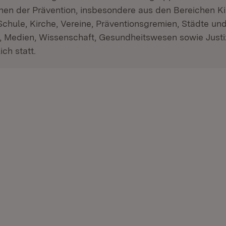
hen der Prävention, insbesondere aus den Bereichen K
Schule, Kirche, Vereine, Präventionsgremien, Städte u
tik, Medien, Wissenschaft, Gesundheitswesen sowie Justiz
ich statt.