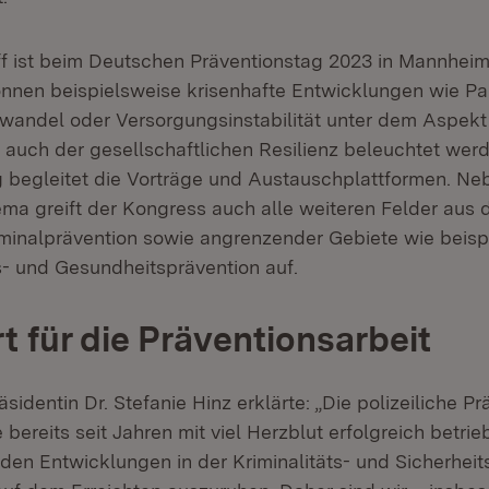
ff ist beim Deutschen Präventionstag 2023 in Mannhei
önnen beispielsweise krisenhafte Entwicklungen wie Pa
awandel oder Versorgungsinstabilität unter dem Aspekt
s auch der gesellschaftlichen Resilienz beleuchtet werd
 begleitet die Vorträge und Austauschplattformen. N
a greift der Kongress auch alle weiteren Felder aus 
minalprävention sowie angrenzender Gebiete wie beisp
s- und Gesundheitsprävention auf.
 für die Präventionsarbeit
sidentin Dr. Stefanie Hinz erklärte: „Die polizeiliche Pr
 bereits seit Jahren mit viel Herzblut erfolgreich betri
den Entwicklungen in der Kriminalitäts- und Sicherheit