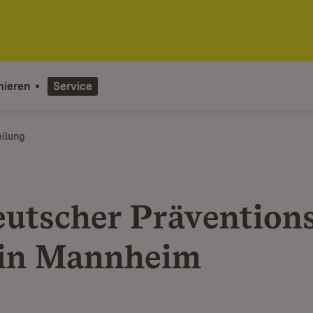
mieren
Service
eilung
eutscher Prävention
in Mannheim