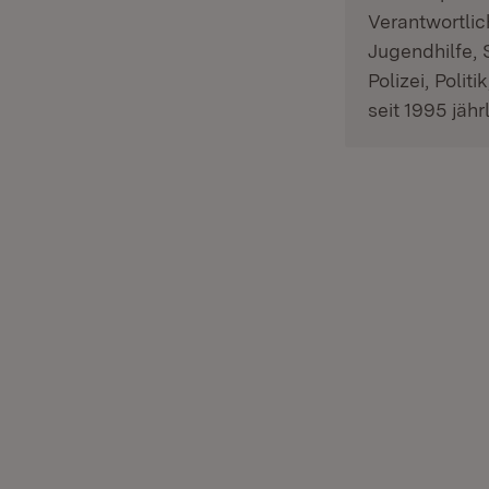
Verantwortlic
Jugendhilfe, 
Polizei, Poli
seit 1995 jährl