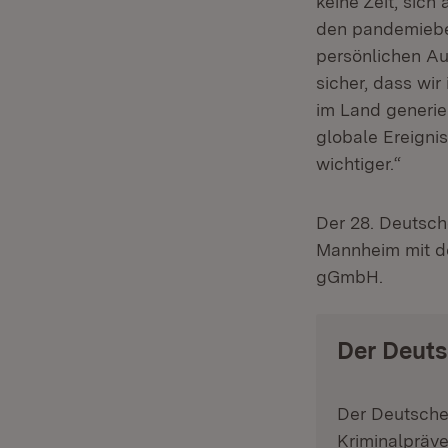
keine Zeit, sic
den pandemiebed
persönlichen Au
sicher, dass wi
im Land generie
globale Ereignis
wichtiger.“
Der 28. Deutsch
Mannheim mit d
gGmbH.
Der Deuts
Der Deutsche 
Kriminalpräve