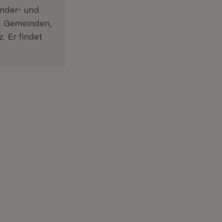
inder- und
nd Gemeinden,
. Er findet