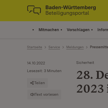
Zum Inhalt springen
Link zur Startseite
Mitmachen
Vorschlagen
Infor
Startseite
Service
Meldungen
Pressemitt
Sicherheit
14.10.2022
28. D
Lesezeit: 3 Minuten
Teilen
2023 
Text vorlesen