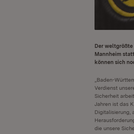
Der weltgrößte
Mannheim statt.
können sich no
„Baden-Württembe
Verdienst unser
Sicherheit arbei
Jahren ist das
Digitalisierung,
Herausforderung
die unsere Sich