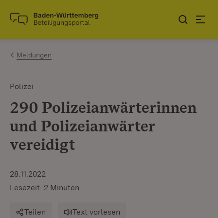
Zum Inhalt springen
Link zur Startseite
Meldungen
Polizei
290 Polizeianwärterinnen
und Polizeianwärter
vereidigt
28.11.2022
Lesezeit: 2 Minuten
Teilen
Text vorlesen