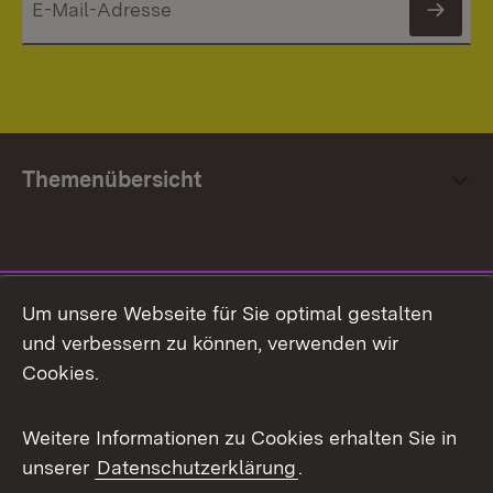
News
Themenübersicht
Social Media
Um unsere Webseite für Sie optimal gestalten
und verbessern zu können, verwenden wir
Facebook
Cookies.
Flickr
Weitere Informationen zu Cookies erhalten Sie in
X / Twitter
unserer
Datenschutzerklärung
.
Youtube