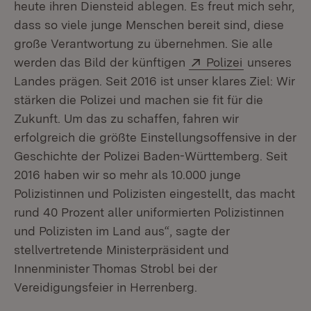
heute ihren Diensteid ablegen. Es freut mich sehr,
dass so viele junge Menschen bereit sind, diese
große Verantwortung zu übernehmen. Sie alle
Extern:
(Öffnet in 
werden das Bild der künftigen
Polizei
unseres
Landes prägen. Seit 2016 ist unser klares Ziel: Wir
stärken die Polizei und machen sie fit für die
Zukunft. Um das zu schaffen, fahren wir
erfolgreich die größte Einstellungsoffensive in der
Geschichte der Polizei Baden-Württemberg. Seit
2016 haben wir so mehr als 10.000 junge
Polizistinnen und Polizisten eingestellt, das macht
rund 40 Prozent aller uniformierten Polizistinnen
und Polizisten im Land aus“, sagte der
stellvertretende Ministerpräsident und
Innenminister Thomas Strobl bei der
Vereidigungsfeier in Herrenberg.