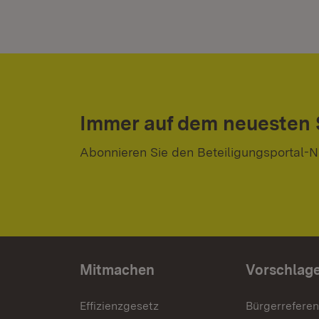
Immer auf dem neuesten
Abonnieren Sie den Beteiligungsportal-N
Mitmachen
Vorschlag
Effizienzgesetz
Bürgerrefere