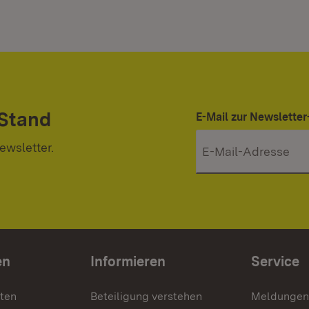
 Stand
E-Mail zur Newslett
ewsletter.
en
Informieren
Service
nten
Beteiligung verstehen
Meldungen