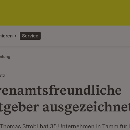
mieren
Service
eilung
utz
renamtsfreundliche
tgeber ausgezeichne
 Thomas Strobl hat 35 Unternehmen in Tamm für 