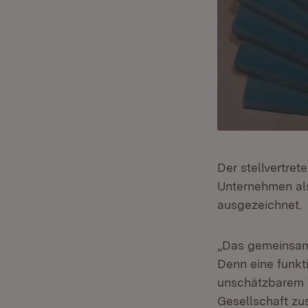
Der stellvertre
Unternehmen als
ausgezeichnet.
„Das gemeinsa
Denn eine funkti
unschätzbarem W
Gesellschaft z