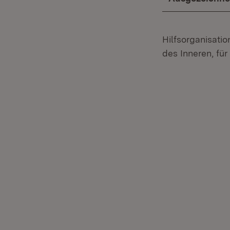
Hilfsorganisati
des Inneren, fü