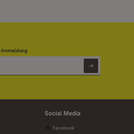
er-Anmeldung
Newsletter 
Social Media
Facebook