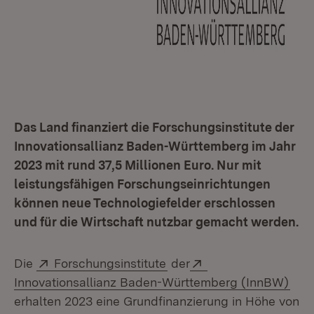
Das Land finanziert die Forschungsinstitute der
Innovationsallianz Baden-Württemberg im Jahr
2023 mit rund 37,5 Millionen Euro. Nur mit
leistungsfähigen Forschungseinrichtungen
können neue Technologiefelder erschlossen
und für die Wirtschaft nutzbar gemacht werden.
Extern:
(Öffnet in neuem Fenster)
Extern:
Die
Forschungsinstitute
der
(Öff
Innovationsallianz Baden-Württemberg (InnBW)
erhalten 2023 eine Grundfinanzierung in Höhe von