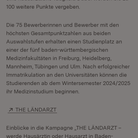
100 weitere Punkte vergeben.
Die 75 Bewerberinnen und Bewerber mit den
höchsten Gesamtpunktzahlen aus beiden
Auswahlstufen erhalten einen Studienplatz an
einer der fünf baden-württembergischen
Medizinfakultäten in Freiburg, Heidelberg,
Mannheim, Tübingen und Ulm. Nach erfolgreicher
Immatrikulation an den Universitäten können die
Studierenden ab dem Wintersemester 2024/2025
ihr Medizinstudium beginnen.
Extern:
(Öffnet in neuem Fenster)
THE LÄNDARZT
Einblicke in die Kampagne „THE LÄNDARZT –
werde Hausärztin oder Hausarzt in Baden-