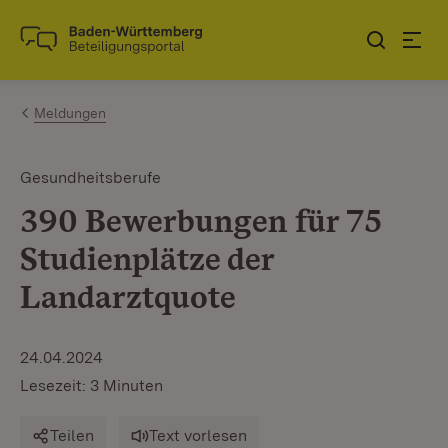
Zum Inhalt springen
Link zur Startseite
Meldungen
Gesundheitsberufe
390 Bewerbungen für 75
Studienplätze der
Landarztquote
24.04.2024
Lesezeit: 3 Minuten
Teilen
Text vorlesen