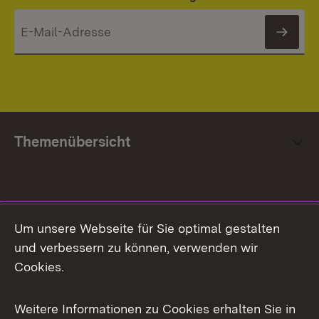
News
Themenübersicht
Social Media
Um unsere Webseite für Sie optimal gestalten
und verbessern zu können, verwenden wir
Facebook
Cookies.
Flickr
Weitere Informationen zu Cookies erhalten Sie in
X / Twitter