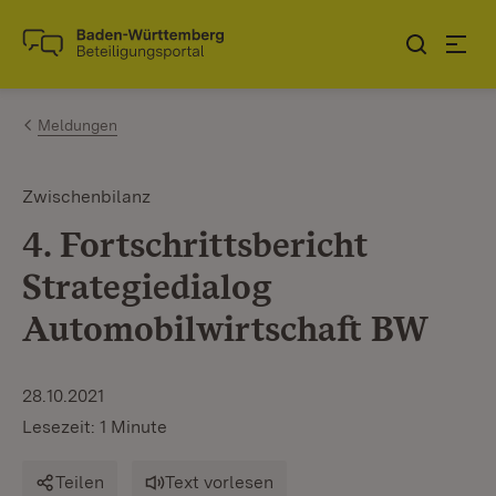
Zum Inhalt springen
Link zur Startseite
Meldungen
Zwischenbilanz
4. Fortschrittsbericht
Strategiedialog
Automobilwirtschaft BW
28.10.2021
Lesezeit: 1 Minute
Teilen
Text vorlesen