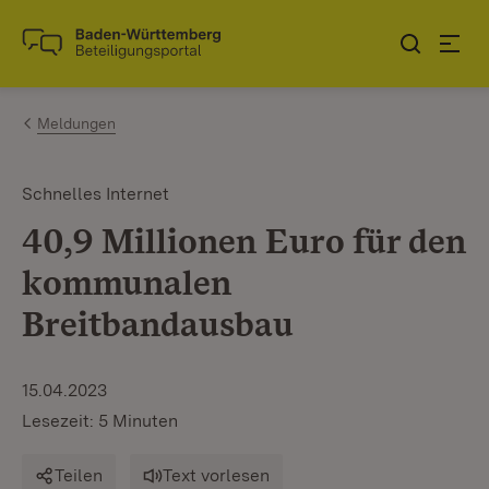
Zum Inhalt springen
Link zur Startseite
Meldungen
Schnelles Internet
40,9 Millionen Euro für den
kommunalen
Breitbandausbau
15.04.2023
Lesezeit: 5 Minuten
Teilen
Text vorlesen