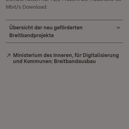
Mbit/s Download.
Übersicht der neu geförderten
Breitbandprojekte
Extern:
Ministerium des Inneren, für Digitalisierung
und Kommunen: Breitbandausbau
(Öffnet in ne