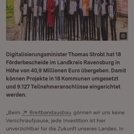
Digitalisierungsminister Thomas Strobl hat 18
Förderbescheide im Landkreis Ravensburg in
Höhe von 40,9 Millionen Euro übergeben. Damit
können Projekte in 18 Kommunen umgesetzt
und 9.127 Teilnehmeranschlüsse eingerichtet
werden.
Extern:
(Öffnet in neuem Fenster
„Beim
Breitbandausbau
gönnen wir uns keine
Verschnaufpause, jede Investition ist hier
unverzichtbar für die Zukunft unseres Landes. In