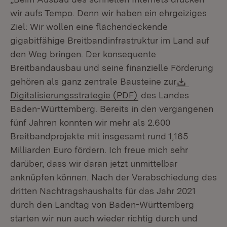
wir aufs Tempo. Denn wir haben ein ehrgeiziges
Ziel: Wir wollen eine flächendeckende
gigabitfähige Breitbandinfrastruktur im Land auf
den Weg bringen. Der konsequente
Breitbandausbau und seine finanzielle Förderung
Downloa
gehören als ganz zentrale Bausteine zur
(Öffnet in neuem Fens
Digitalisierungsstrategie (PDF)
des Landes
Baden-Württemberg. Bereits in den vergangenen
fünf Jahren konnten wir mehr als 2.600
Breitbandprojekte mit insgesamt rund 1,165
Milliarden Euro fördern. Ich freue mich sehr
darüber, dass wir daran jetzt unmittelbar
anknüpfen können. Nach der Verabschiedung des
dritten Nachtragshaushalts für das Jahr 2021
durch den Landtag von Baden-Württemberg
starten wir nun auch wieder richtig durch und