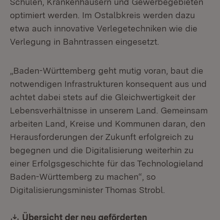
Schulen, Krankenhäusern und Gewerbegebieten
optimiert werden. Im Ostalbkreis werden dazu
etwa auch innovative Verlegetechniken wie die
Verlegung in Bahntrassen eingesetzt.
„Baden-Württemberg geht mutig voran, baut die
notwendigen Infrastrukturen konsequent aus und
achtet dabei stets auf die Gleichwertigkeit der
Lebensverhältnisse in unserem Land. Gemeinsam
arbeiten Land, Kreise und Kommunen daran, den
Herausforderungen der Zukunft erfolgreich zu
begegnen und die Digitalisierung weiterhin zu
einer Erfolgsgeschichte für das Technologieland
Baden-Württemberg zu machen“, so
Digitalisierungsminister Thomas Strobl.
Download:
Übersicht der neu geförderten