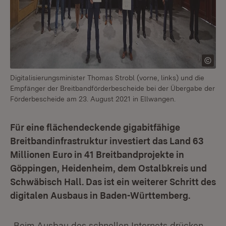
Digitalisierungsminister Thomas Strobl (vorne, links) und die
Empfänger der Breitbandförderbescheide bei der Übergabe der
Förderbescheide am 23. August 2021 in Ellwangen.
Für eine flächendeckende gigabitfähige
Breitbandinfrastruktur investiert das Land 63
Millionen Euro in 41 Breitbandprojekte in
Göppingen, Heidenheim, dem Ostalbkreis und
Schwäbisch Hall. Das ist ein weiterer Schritt des
digitalen Ausbaus in Baden-Württemberg.
„Beim Ausbau des schnellen Internets drücken