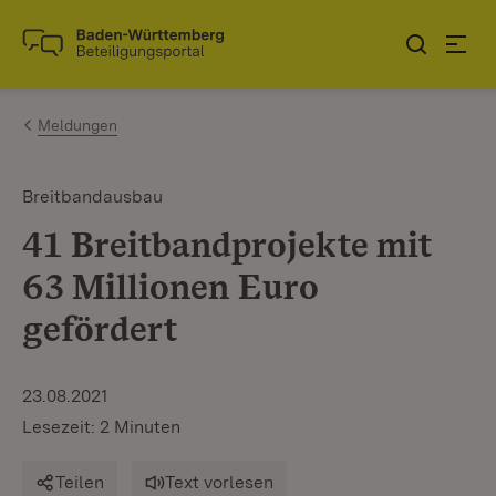
Zum Inhalt springen
Link zur Startseite
Meldungen
Breitbandausbau
41 Breitbandprojekte mit
63 Millionen Euro
gefördert
23.08.2021
Lesezeit: 2 Minuten
Teilen
Text vorlesen