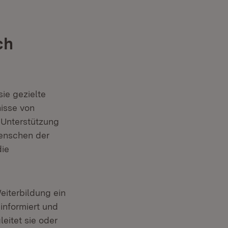
ch
sie gezielte
nisse von
 Unterstützung
Menschen der
die
eiterbildung ein
informiert und
eitet sie oder