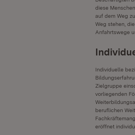
diese Menschen 
auf dem Weg zu
Weg stehen, die
Anfahrtswege un
Individu
Individuelle b
Bildungserfahru
Zielgruppe eins
vorliegenden Fö
Weiterbildungsa
beruflichen Weit
Fachkräftemange
eröffnet individ