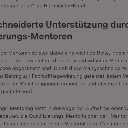
genau hier an“, so Hoffmeister-Kraut.
hneiderte Unterstützung dur
ierungs-Mentoren
ngs-Mentoren spielen dabei eine wichtige Rolle, indem 
gebote bereitstellen, die auf die individuellen Bedürf
losen abgestimmt sind. Durch diese maßgeschneiderte
ger Beitrag zur Fachkräftegewinnung geleistet, indem 
fizierten Beschäftigungen ermöglicht und gleichzeitig 
 gestärkt wird.
ungs-Mentoring setzt in der Regel vor Aufnahme einer W
edeutet, die Qualifizierungs-Mentorin oder der -Mentor 
le Teilnehmende zum Thema Weiterbildung. Danach begl