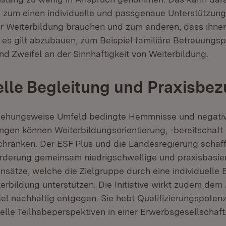
zum einen individuelle und passgenaue Unterstützung
r Weiterbildung brauchen und zum anderen, dass ihne
 es gilt abzubauen, zum Beispiel familiäre Betreuungspf
d Zweifel an der Sinnhaftigkeit von Weiterbildung.
elle Begleitung und Praxisbe
eziehungsweise Umfeld bedingte Hemmnisse und negati
ngen können Weiterbildungsorientierung, -bereitschaft 
chränken. Der ESF Plus und die Landesregierung schaff
rderung gemeinsam niedrigschwellige und praxisbasier
nsätze, welche die Zielgruppe durch eine individuelle 
erbildung unterstützen. Die Initiative wirkt zudem dem
l nachhaltig entgegen. Sie hebt Qualifizierungspotenz
uelle Teilhabeperspektiven in einer Erwerbsgesellschaft