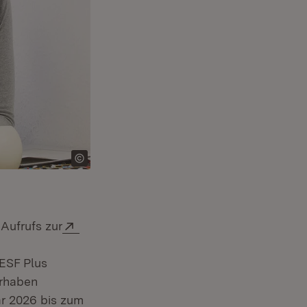
Extern:
Aufrufs zur
 ESF Plus
orhaben
ar 2026 bis zum