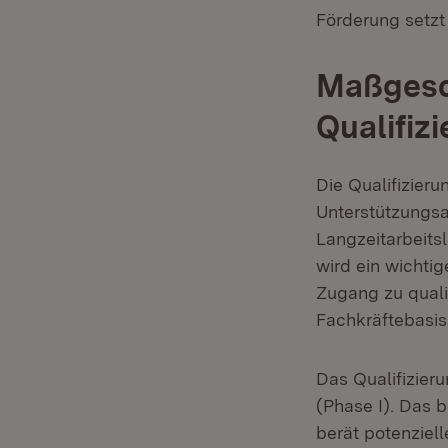
Förderung setzt 
Maßgesc
Qualifiz
Die Qualifizieru
Unterstützungsan
Langzeitarbeits
wird ein wichti
Zugang zu quali
Fachkräftebasis
Das Qualifizier
(Phase I). Das b
berät potenziel