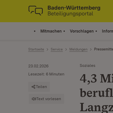
Zum Inhalt springen
Link zur Startseite
Mitmachen
Vorschlagen
Infor
Startseite
Service
Meldungen
Pressemitt
Soziales
23.02.2026
4,3 M
Lesezeit: 6 Minuten
Teilen
beruf
Text vorlesen
Langz