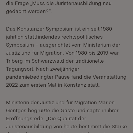
die Frage „Muss die Juristenausbildung neu
gedacht werden?“.
Das Konstanzer Symposium ist ein seit 1980
jährlich stattfindendes rechtspolitisches
Symposium – ausgerichtet vom Ministerium der
Justiz und für Migration. Von 1980 bis 2019 war
Triberg im Schwarzwald der traditionelle
Tagungsort. Nach zweijähriger
pandemiebedingter Pause fand die Veranstaltung
2022 zum ersten Mal in Konstanz statt.
Ministerin der Justiz und für Migration Marion
Gentges begrüßte die Gäste und sagte in ihrer
Eröffnungsrede: „Die Qualität der
Juristenausbildung von heute bestimmt die Stärke