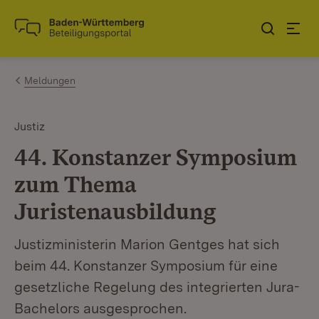
Zum Inhalt springen
Link zur Startseite
Meldungen
Justiz
44. Konstanzer Symposium
zum Thema
Juristenausbildung
Justizministerin Marion Gentges hat sich
beim 44. Konstanzer Symposium für eine
gesetzliche Regelung des integrierten Jura-
Bachelors ausgesprochen.