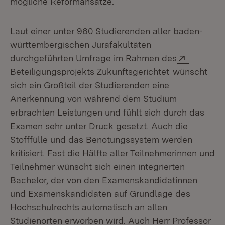
mögliche Reformansätze.
Laut einer unter 960 Studierenden aller baden-
württembergischen Jurafakultäten
Extern:
durchgeführten Umfrage im Rahmen des
(Öffnet in ne
Beteiligungsprojekts Zukunftsgerichtet
wünscht
sich ein Großteil der Studierenden eine
Anerkennung von während dem Studium
erbrachten Leistungen und fühlt sich durch das
Examen sehr unter Druck gesetzt. Auch die
Stofffülle und das Benotungssystem werden
kritisiert. Fast die Hälfte aller Teilnehmerinnen und
Teilnehmer wünscht sich einen integrierten
Bachelor, der von den Examenskandidatinnen
und Examenskandidaten auf Grundlage des
Hochschulrechts automatisch an allen
Studienorten erworben wird. Auch Herr Professor