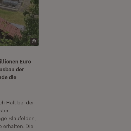
illionen Euro
Ausbau der
nde die
h Hall bei der
sten
age Blaufelden,
 erhalten. Die