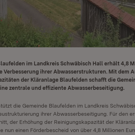
aufelden im Landkreis Schwäbisch Hall erhält 4,8 M
ie Verbesserung ihrer Abwasserstrukturen. Mit dem 
zitäten der Kläranlage Blaufelden schafft die Gemei
ine zentrale und effiziente Abwasserbeseitigung.
tützt die Gemeinde Blaufelden im Landkreis Schwäbisc
strukturierung ihrer Abwasserbeseitigung. Für den er
itt, der Erhöhung der Reinigungskapazität der Kläranl
 nun einen Förderbescheid von über 4,8 Millionen Euro