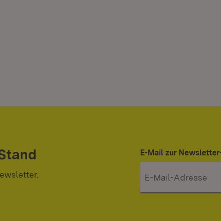
 Stand
E-Mail zur Newslett
ewsletter.