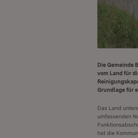
Die Gemeinde Bl
vom Land für d
Reinigungskapa
Grundlage für e
Das Land unters
umfassenden Neu
Funktionsabschn
hat die Kommune