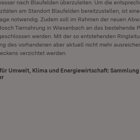
asser nach Blaufelden überzuleiten. Um die entsprec
itäten am Standort Blaufelden bereitzustellen, ist ei
lage notwendig. Zudem soll im Rahmen der neuen Abwa
 Bosch Tiernahrung in Wiesenbach an das bestehende 
schlossen werden. Mit der so entstehenden Ringleitu
ng des vorhandenen aber aktuell nicht mehr ausreich
eckens verzichtet werden.
 für Umwelt, Klima und Energiewirtschaft: Sammlung
er
(Öffnet in neuem Fenster)