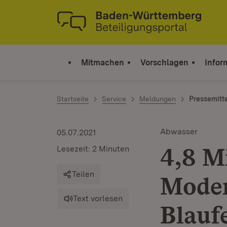
Zum Inhalt springen
Link zur Startseite
Mitmachen
Vorschlagen
Infor
Startseite
Service
Meldungen
Pressemitt
Abwasser
05.07.2021
4,8 M
Lesezeit: 2 Minuten
Teilen
Moder
Text vorlesen
Blauf