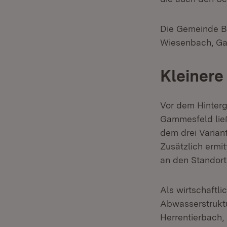
Die Gemeinde Bl
Wiesenbach, Ga
Kleinere
Vor dem Hinterg
Gammesfeld lie
dem drei Varian
Zusätzlich ermi
an den Standort
Als wirtschaftli
Abwasserstrukt
Herrentierbach,