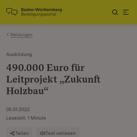
Zum Inhalt springen
Link zur Startseite
Meldungen
Ausbildung
490.000 Euro für
Leitprojekt „Zukunft
Holzbau“
05.01.2022
Lesezeit: 1 Minute
Teilen
Text vorlesen