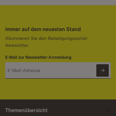
Immer auf dem neuesten Stand
Abonnieren Sie den Beteiligungsportal-
Newsletter.
E-Mail zur Newsletter-Anmeldung
News
Themenübersicht