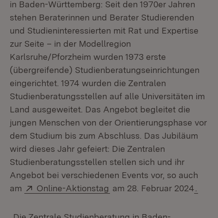
in Baden-Württemberg: Seit den 1970er Jahren
stehen Beraterinnen und Berater Studierenden
und Studieninteressierten mit Rat und Expertise
zur Seite – in der Modellregion
Karlsruhe/Pforzheim wurden 1973 erste
(übergreifende) Studienberatungseinrichtungen
eingerichtet. 1974 wurden die Zentralen
Studienberatungsstellen auf alle Universitäten im
Land ausgeweitet. Das Angebot begleitet die
jungen Menschen von der Orientierungsphase vor
dem Studium bis zum Abschluss. Das Jubiläum
wird dieses Jahr gefeiert: Die Zentralen
Studienberatungsstellen stellen sich und ihr
Angebot bei verschiedenen Events vor, so auch
Extern:
(Öffnet in neuem Fenster)
am
Online-Aktionstag
am 28. Februar 2024
.
„Die Zentrale Studienberatung in Baden-