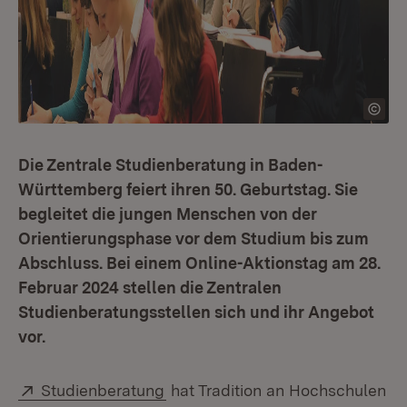
Die Zentrale Studienberatung in Baden-
Württemberg feiert ihren 50. Geburtstag. Sie
begleitet die jungen Menschen von der
Orientierungsphase vor dem Studium bis zum
Abschluss. Bei einem Online-Aktionstag am 28.
Februar 2024 stellen die Zentralen
Studienberatungsstellen sich und ihr Angebot
vor.
Extern:
(Öffnet in neuem Fenster)
Studienberatung
hat Tradition an Hochschulen