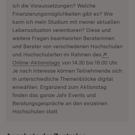
ich die Voraussetzungen? Welche
Finanzierungsmöglichkeiten gibt es? Wie
kann ich mein Studium mit meiner aktuellen
Lebenssituation vereinbaren? Diese und
weitere Fragen beantworten Beraterinnen
und Berater von verschiedenen Hochschulen
Extern:
und Hochschularten im Rahmen des
(Öffnet in neuem Fenster)
Online-Aktionstags
von 14.30 bis 19.00 Uhr.
Je nach Interesse können Teilnehmende sich
in unterschiedliche Themenblöcke digital
einwählen. Ergänzend zum Aktionstag
finden das ganze Jahr Events und
Beratungsgespräche an den einzelnen
Hochschulen statt.