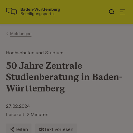
Zum Inhalt springen
Link zur Startseite
Meldungen
Hochschulen und Studium
50 Jahre Zentrale
Studienberatung in Baden-
Württemberg
27.02.2024
Lesezeit: 2 Minuten
Teilen
Text vorlesen