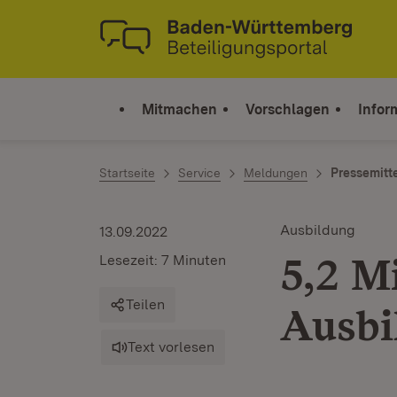
Zum Inhalt springen
Link zur Startseite
Mitmachen
Vorschlagen
Infor
Startseite
Service
Meldungen
Pressemitt
Ausbildung
13.09.2022
5,2 M
Lesezeit: 7 Minuten
Teilen
Ausbi
Text vorlesen