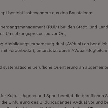
ept besteht insbesondere aus den Bausteinen:
Übergangsmanagement (RÜM) bei den Stadt- und Land
es Umsetzungsprozesses vor Ort,
g Ausbildungsvorbereitung dual (AVdual) an beruflich
 mit Förderbedarf, unterstützt durch AVdual-Begleiteri
nd systematische berufliche Orientierung an allgemeinb
für Kultus, Jugend und Sport bereitet die beruflichen 
 die Einführung des Bildungsganges AVdual vor und beg