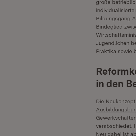
große betriebli
individualisiert
Bildungsgang AV
Bindeglied zwis
Wirtschaftsmini
Jugendlichen be
Praktika sowie 
Reformk
in den B
Die Neukonzept
Ausbildungsbü
Gewerkschaften
verabschiedet. 
Neu dabei ist a