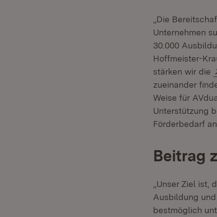
„Die Bereitschaf
Unternehmen su
30.000 Ausbildun
Hoffmeister-Kra
stärken wir die
zueinander find
Weise für AVdua
Unterstützung b
Förderbedarf an“
Beitrag 
„Unser Ziel ist
Ausbildung und 
bestmöglich unt