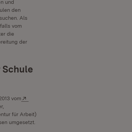
en und
hulen den
suchen. Als
falls vom
er die
reitung der
 Schule
Extern:
 2013 vom
r,
ur für Arbeit)
isen umgesetzt.