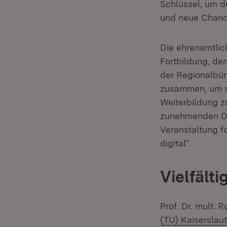
Schlüssel, um d
und neue Chanc
Die ehrenamtlic
Fortbildung, der
der Regionalbür
zusammen, um si
Weiterbildung z
zunehmenden Dig
Veranstaltung f
digital“.
Vielfält
Prof. Dr. mult. 
(TU) Kaiserslau