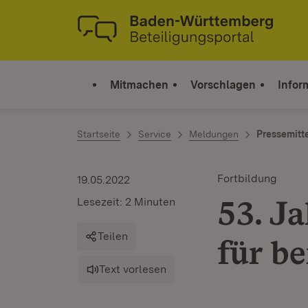
Zum Inhalt springen
Link zur Startseite
Mitmachen
Vorschlagen
Infor
Startseite
Service
Meldungen
Pressemitt
Fortbildung
19.05.2022
53. J
Lesezeit: 2 Minuten
Teilen
für b
Text vorlesen