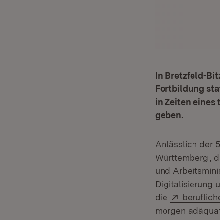
In Bretzfeld-Bi
Fortbildung sta
in Zeiten eines
geben.
Anlässlich der 
(Ö
Württemberg
, 
und Arbeitsminis
Digitalisierung
Extern:
die
beruflich
morgen adäquat a