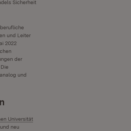
dels Sicherheit
berufliche
nen und Leiter
ai 2022
ichen
kungen der
 Die
 analog und
en
en Universität
 und neu