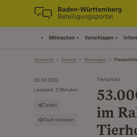
Zum Inhalt springen
Link zur Startseite
Mitmachen
Vorschlagen
Infor
Startseite
Service
Meldungen
Pressemitt
Tierschutz
25.03.2022
53.00
Lesezeit: 2 Minuten
Teilen
im Ra
Text vorlesen
Tierh