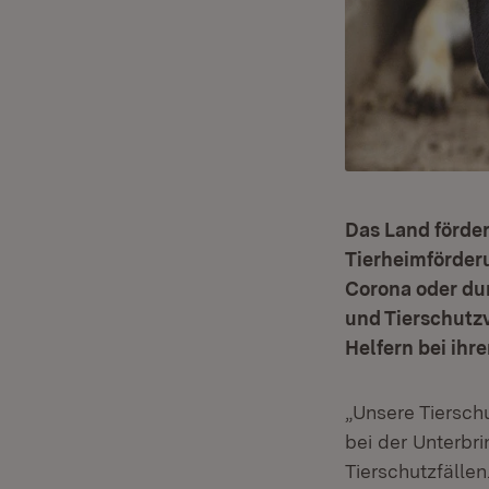
Das Land förder
Tierheimförder
Corona oder du
und Tierschutz
Helfern bei ihre
„Unsere Tiersch
bei der Unterbri
Tierschutzfälle