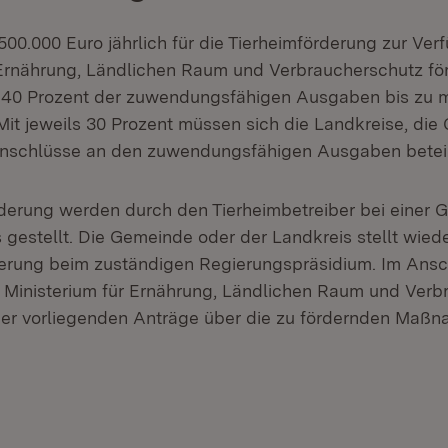
500.000 Euro jährlich für die Tierheimförderung zur Ve
 Ernährung, Ländlichen Raum und Verbraucherschutz fö
 40 Prozent der zuwendungsfähigen Ausgaben bis zu m
. Mit jeweils 30 Prozent müssen sich die Landkreise, di
schlüsse an den zuwendungsfähigen Ausgaben beteil
derung werden durch den Tierheimbetreiber bei einer 
 gestellt. Die Gemeinde oder der Landkreis stellt wied
erung beim zuständigen Regierungspräsidium. Im Ansc
 Ministerium für Ernährung, Ländlichen Raum und Verb
er vorliegenden Anträge über die zu fördernden Maßn