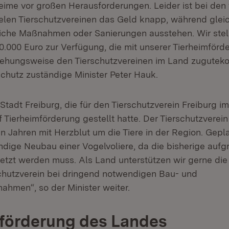
eime vor großen Herausforderungen. Leider ist bei den v
elen Tierschutzvereinen das Geld knapp, während gleic
iche Maßnahmen oder Sanierungen ausstehen. Wir stel
00.000 Euro zur Verfügung, die mit unserer Tierheimför
hungsweise den Tierschutzvereinen im Land zugutek
schutz zuständige Minister Peter Hauk.
 Stadt Freiburg, die für den Tierschutzverein Freiburg im
 Tierheimförderung gestellt hatte. Der Tierschutzverei
len Jahren mit Herzblut um die Tiere in der Region. Gepla
dige Neubau einer Vogelvoliere, da die bisherige aufg
rsetzt werden muss. Als Land unterstützen wir gerne die
chutzverein bei dringend notwendigen Bau- und
hmen“, so der Minister weiter.
förderung des Landes