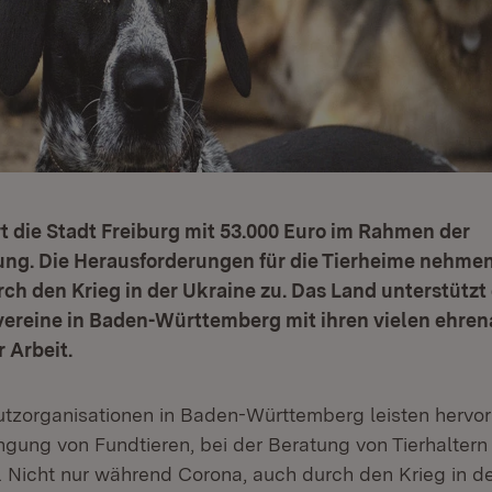
t die Stadt Freiburg mit 53.000 Euro im Rahmen der
ung. Die Herausforderungen für die Tierheime nehm
rch den Krieg in der Ukraine zu. Das Land unterstüt
vereine in Baden-Württemberg mit ihren vielen ehre
r Arbeit.
utzorganisationen in Baden-Württemberg leisten hervo
ngung von Fundtieren, bei der Beratung von Tierhaltern
n. Nicht nur während Corona, auch durch den Krieg in d