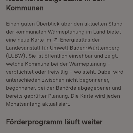
Kommunen
Einen guten Überblick über den aktuellen Stand
der kommunalen Wärmeplanung im Land bietet
Extern:
eine neue Karte im
Energieatlas der
Landesanstalt für Umwelt Baden-Württemberg
(Öffnet in neuem Fenster)
(LUBW)
. Sie ist öffentlich einsehbar und zeigt,
welche Kommune bei der Wärmeplanung –
verpflichtet oder freiwillig – wo steht. Dabei wird
unterschieden zwischen nicht begonnener,
begonnener, bei der Behörde abgegebener und
bereits geprüfter Planung. Die Karte wird jeden
Monatsanfang aktualisiert.
Förderprogramm läuft weiter