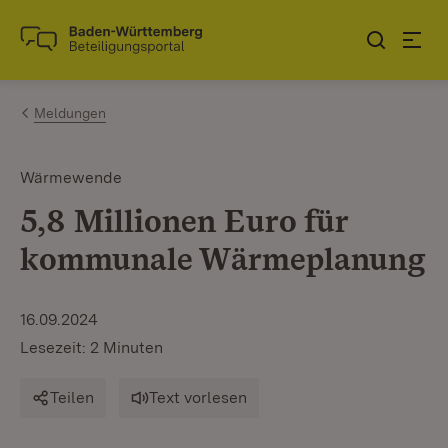
Zum Inhalt springen
Link zur Startseite
Meldungen
Wärmewende
5,8 Millionen Euro für
kommunale Wärmeplanung
16.09.2024
Lesezeit: 2 Minuten
Teilen
Text vorlesen