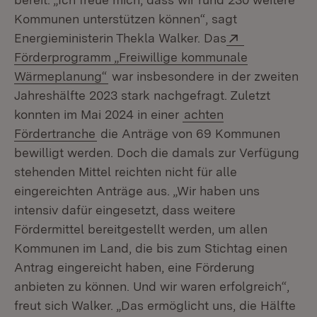
Kommunen unterstützen können“, sagt
Extern:
Energieministerin Thekla Walker. Das
Förderprogramm „Freiwillige kommunale
(Öffnet in neuem Fenster)
Wärmeplanung“
war insbesondere in der zweiten
Jahreshälfte 2023 stark nachgefragt. Zuletzt
konnten im Mai 2024 in einer
achten
Fördertranche
die Anträge von 69 Kommunen
bewilligt werden. Doch die damals zur Verfügung
stehenden Mittel reichten nicht für alle
eingereichten Anträge aus. „Wir haben uns
intensiv dafür eingesetzt, dass weitere
Fördermittel bereitgestellt werden, um allen
Kommunen im Land, die bis zum Stichtag einen
Antrag eingereicht haben, eine Förderung
anbieten zu können. Und wir waren erfolgreich“,
freut sich Walker. „Das ermöglicht uns, die Hälfte