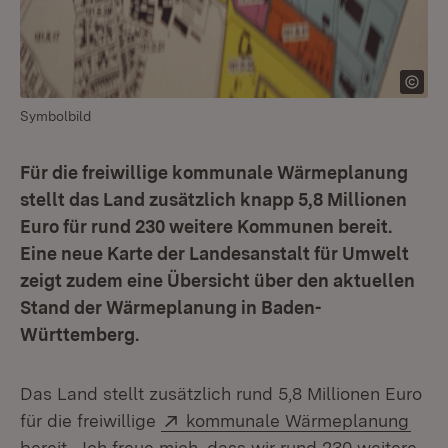
Symbolbild
Für die freiwillige kommunale Wärmeplanung
stellt das Land zusätzlich knapp 5,8 Millionen
Euro für rund 230 weitere Kommunen bereit.
Eine neue Karte der Landesanstalt für Umwelt
zeigt zudem eine Übersicht über den aktuellen
Stand der Wärmeplanung in Baden-
Württemberg.
Das Land stellt zusätzlich rund 5,8 Millionen Euro
Extern:
(Öff
für die freiwillige
kommunale Wärmeplanung
bereit. „Ich freue mich, dass wir rund 230 weitere