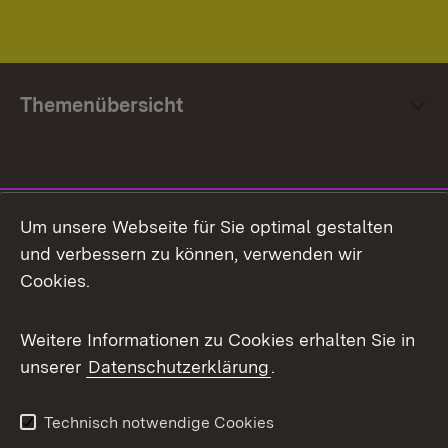
Themenübersicht
Social Media
Um unsere Webseite für Sie optimal gestalten
und verbessern zu können, verwenden wir
Facebook
Cookies.
Flickr
Weitere Informationen zu Cookies erhalten Sie in
X / Twitter
unserer
Datenschutzerklärung
.
Youtube
Technisch notwendige Cookies
Zum 