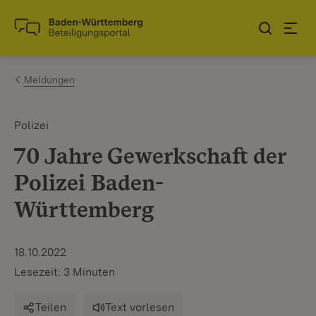
Zum Inhalt springen
Link zur Startseite
Meldungen
Polizei
70 Jahre Gewerkschaft der
Polizei Baden-
Württemberg
18.10.2022
Lesezeit: 3 Minuten
Teilen
Text vorlesen