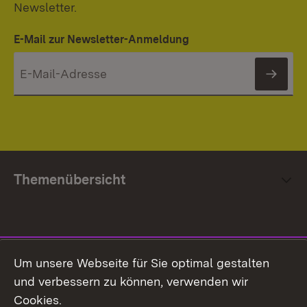
Newsletter.
E-Mail zur Newsletter-Anmeldung
News
Themenübersicht
Social Media
Um unsere Webseite für Sie optimal gestalten
und verbessern zu können, verwenden wir
Facebook
Cookies.