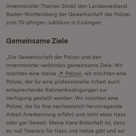
Innenminister Thomas Strobl den Landesverband
Baden-Württemberg der Gewerkschaft der Polizei
zum 70-jährigen Jubiläum in Esslingen.
Gemeinsame Ziele
„Die Gewerkschaft der Polizei und den
Innenminister verbinden gemeinsame Ziele: Wir
Extern:
(Öffnet in neuem Fens
möchten eine starke
Polizei
, wir möchten eine
Polizei, der für eine professionelle Arbeit auch
entsprechende Rahmenbedingungen zur
Verfügung gestellt werden. Wir möchten eine
Polizei, die für ihre nachweislich hervorragende
Arbeit Anerkennung erfährt und nicht etwa Hass
oder gar Gewalt. Meine klare Botschaft ist, dass
es null Toleranz für Hass und Hetze gibt und wir