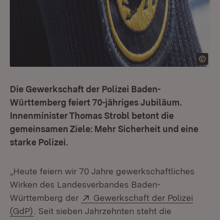
Die Gewerkschaft der Polizei Baden-
Württemberg feiert 70-jähriges Jubiläum.
Innenminister Thomas Strobl betont die
gemeinsamen Ziele: Mehr Sicherheit und eine
starke Polizei.
„Heute feiern wir 70 Jahre gewerkschaftliches
Wirken des Landesverbandes Baden-
Extern:
Württemberg der
Gewerkschaft der Polizei
(Öffnet in neuem Fenster)
(GdP)
. Seit sieben Jahrzehnten steht die