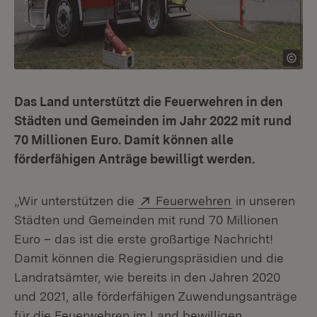
Das Land unterstützt die Feuerwehren in den
Städten und Gemeinden im Jahr 2022 mit rund
70 Millionen Euro. Damit können alle
förderfähigen Anträge bewilligt werden.
Extern:
(Öffnet in neu
„Wir unterstützen die
Feuerwehren
in unseren
Städten und Gemeinden mit rund 70 Millionen
Euro – das ist die erste großartige Nachricht!
Damit können die Regierungspräsidien und die
Landratsämter, wie bereits in den Jahren 2020
und 2021, alle förderfähigen Zuwendungsanträge
für die Feuerwehren im Land bewilligen.