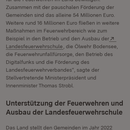
Zusammen mit der pauschalen Förderung der
Gemeinden sind das alleine 54 Millionen Euro.
Weitere rund 16 Millionen Euro fließen in weitere
Maßnahmen im Feuerwehrbereich wie zum
Exter
Beispiel in den Betrieb und den Ausbau der
(Öffnet in neuem Fenster)
Landesfeuerwehrschule
, die Ölwehr Bodensee,
die Feuerwehrunfallfürsorge, den Betrieb des
Digitalfunks und die Förderung des
Landesfeuerwehrverbandes“, sagte der
Stellvertretende Ministerpräsident und
Innenminister Thomas Strobl.
Unterstützung der Feuerwehren und
Ausbau der Landesfeuerwehrschule
Das Land stellt den Gemeinden im Jahr 2022