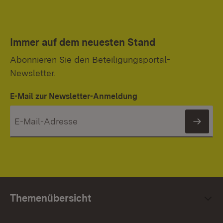
Immer auf dem neuesten Stand
Abonnieren Sie den Beteiligungsportal-
Newsletter.
E-Mail zur Newsletter-Anmeldung
News
Themenübersicht