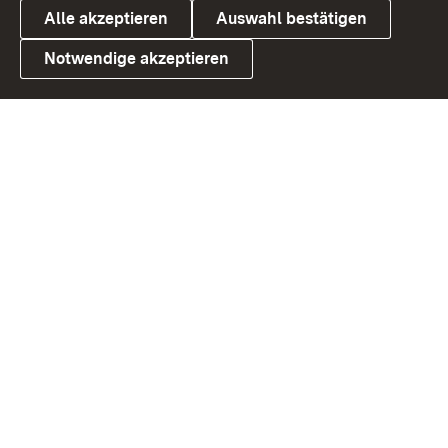
Alle akzeptieren
Auswahl bestätigen
Notwendige akzeptieren
Link zum Landesportal