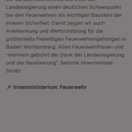
Landesregierung einen deutlichen Schwerpunkt
bei den Feuerwehren als wichtigen Baustein der
inneren Sicherheit. Damit zeigen wir auch
Anerkennung und Wertschätzung für die
größtenteils Freiwilligen Feuerwehrangehörigen in
Baden-Württemberg. Allen Feuerwehrfrauen und
-männern gebührt der Dank der Landesregierung
und der Bevölkerung“, betonte Innenminister
Strobl.
Extern:
Innenministerium: Feuerwehr
(Öffnet in neuem 