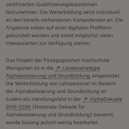
zertifizierten Qualifizierungsbausteinen
teilzunehmen. Die Weiterbildung setzt individuell
an den bereits vorhandenen Kompetenzen an. Die
Angebote sollen auf einer digitalen Plattform
gebündelt werden und somit möglichst vielen
Interessierten zur Verfügung stehen.
Das Projekt der Pädagogischen Hochschule
Extern:
Weingarten ist in die
Landesstrategie
(Öffnet in neuem
Alphabetisierung und Grundbildung
eingebettet.
Die Weiterbildung von Lehrpersonal im Bereich
der Alphabetisierung und Grundbildung ist
Extern:
zudem als Handlungsfeld in der
AlphaDekade
(Öffnet in neuem Fenster)
2016-2026
(Nationale Dekade für
Alphabetisierung und Grundbildung) benannt,
wurde bislang jedoch wenig bearbeitet.