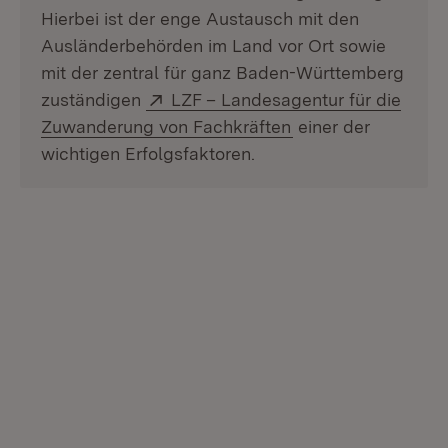
Hierbei ist der enge Austausch mit den
Ausländerbehörden im Land vor Ort sowie
mit der zentral für ganz Baden-Württemberg
Extern:
zuständigen
LZF – Landesagentur für die
(Öffnet in neuem F
Zuwanderung von Fachkräften
einer der
wichtigen Erfolgsfaktoren.