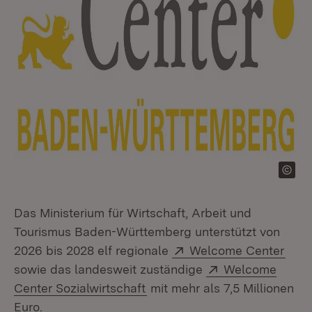
Das Ministerium für Wirtschaft, Arbeit und
Tourismus Baden-Württemberg unterstützt von
Extern:
(Öff
2026 bis 2028 elf regionale
Welcome Center
Extern:
sowie das landesweit zuständige
Welcome
(Öffnet in neuem Fenster)
Center Sozialwirtschaft
mit mehr als 7,5 Millionen
Euro.