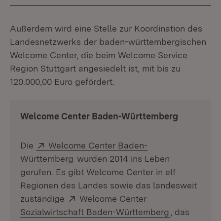
Außerdem wird eine Stelle zur Koordination des
Landesnetzwerks der baden-württembergischen
Welcome Center, die beim Welcome Service
Region Stuttgart angesiedelt ist, mit bis zu
120.000,00 Euro gefördert.
Welcome Center Baden-Württemberg
Extern:
Die
Welcome Center Baden-
(Öffnet in neuem Fenster)
Württemberg
wurden 2014 ins Leben
gerufen. Es gibt Welcome Center in elf
Regionen des Landes sowie das landesweit
Extern:
zuständige
Welcome Center
(Öffnet in n
Sozialwirtschaft Baden-Württemberg
, das