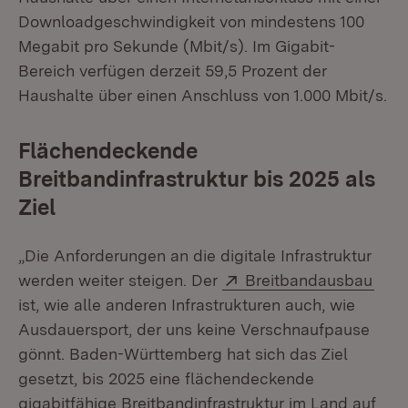
Downloadgeschwindigkeit von mindestens 100
Megabit pro Sekunde (Mbit/s). Im Gigabit-
Bereich verfügen derzeit 59,5 Prozent der
Haushalte über einen Anschluss von 1.000 Mbit/s.
Flächendeckende
Breitbandinfrastruktur bis 2025 als
Ziel
„Die Anforderungen an die digitale Infrastruktur
Extern:
(Öff
werden weiter steigen. Der
Breitbandausbau
ist, wie alle anderen Infrastrukturen auch, wie
Ausdauersport, der uns keine Verschnaufpause
gönnt. Baden-Württemberg hat sich das Ziel
gesetzt, bis 2025 eine flächendeckende
gigabitfähige Breitbandinfrastruktur im Land auf