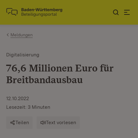
Zum Inhalt springen
Link zur Startseite
Meldungen
Digitalisierung
76,6 Millionen Euro für
Breitbandausbau
12.10.2022
Lesezeit: 3 Minuten
Teilen
Text vorlesen