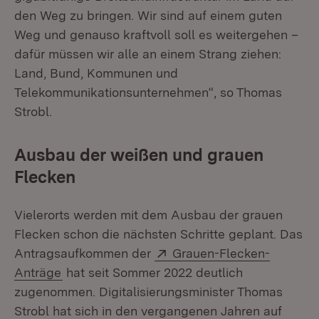
den Weg zu bringen. Wir sind auf einem guten
Weg und genauso kraftvoll soll es weitergehen –
dafür müssen wir alle an einem Strang ziehen:
Land, Bund, Kommunen und
Telekommunikationsunternehmen“, so Thomas
Strobl.
Ausbau der weißen und grauen
Flecken
Vielerorts werden mit dem Ausbau der grauen
Flecken schon die nächsten Schritte geplant. Das
Extern:
Antragsaufkommen der
Grauen-Flecken-
(Öffnet in neuem Fenster)
Anträge
hat seit Sommer 2022 deutlich
zugenommen. Digitalisierungsminister Thomas
Strobl hat sich in den vergangenen Jahren auf