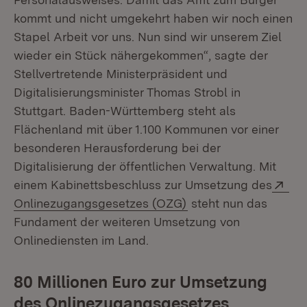
kommt und nicht umgekehrt haben wir noch einen
Stapel Arbeit vor uns. Nun sind wir unserem Ziel
wieder ein Stück nähergekommen“, sagte der
Stellvertretende Ministerpräsident und
Digitalisierungsminister Thomas Strobl in
Stuttgart. Baden-Württemberg steht als
Flächenland mit über 1.100 Kommunen vor einer
besonderen Herausforderung bei der
Digitalisierung der öffentlichen Verwaltung. Mit
Ext
einem Kabinettsbeschluss zur Umsetzung des
(Öffnet in neuem Fen
Onlinezugangsgesetzes (OZG)
steht nun das
Fundament der weiteren Umsetzung von
Onlinediensten im Land.
80 Millionen Euro zur Umsetzung
des Onlinezugangsgesetzes