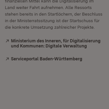
finanziellen Mittel kann die Digitalisierung im
Land weiter Fahrt aufnehmen. Alle Ressorts
stehen bereits in den Startlöchern, der Beschluss
in der Ministerratssitzung ist der Startschuss für
die konkrete Umsetzung zahlreicher Projekte.
Extern:
Ministerium des Inneren, für Digitalisierung
und Kommunen: Digitale Verwaltung
(Öffnet in
Extern:
Serviceportal Baden-Württemberg
(Öffnet in n