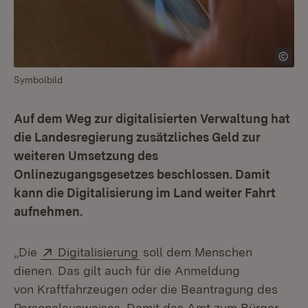
Symbolbild
Auf dem Weg zur digitalisierten Verwaltung hat
die Landesregierung zusätzliches Geld zur
weiteren Umsetzung des
Onlinezugangsgesetzes beschlossen. Damit
kann die Digitalisierung im Land weiter Fahrt
aufnehmen.
Extern:
(Öffnet in neuem Fenster)
„Die
Digitalisierung
soll dem Menschen
dienen. Das gilt auch für die Anmeldung
von Kraftfahrzeugen oder die Beantragung des
Personalausweises. Damit das Amt zum Bürger