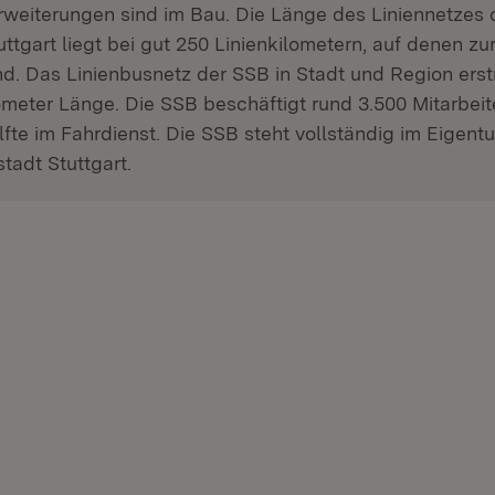
rweiterungen sind im Bau. Die Länge des Liniennetzes 
ttgart liegt bei gut 250 Linienkilometern, auf denen zur
d. Das Linienbusnetz der SSB in Stadt und Region erst
meter Länge. Die SSB beschäftigt rund 3.500 Mitarbei
fte im Fahrdienst. Die SSB steht vollständig im Eigent
tadt Stuttgart.