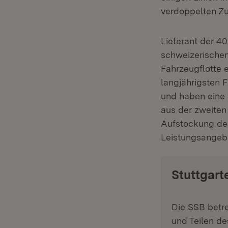
verdoppelten Z
Lieferant der 40
schweizerischen 
Fahrzeugflotte 
langjährigsten F
und haben eine 
aus der zweiten
Aufstockung des
Leistungsangebo
Stuttgart
Die SSB betre
und Teilen d