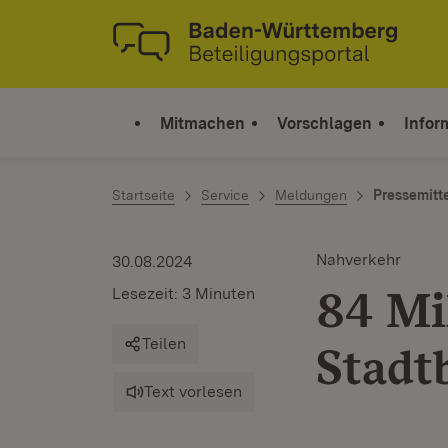
Zum Inhalt springen
Link zur Startseite
Mitmachen
Vorschlagen
Infor
Startseite
Service
Meldungen
Pressemitt
Nahverkehr
30.08.2024
84 Mi
Lesezeit: 3 Minuten
Teilen
Stadt
Text vorlesen