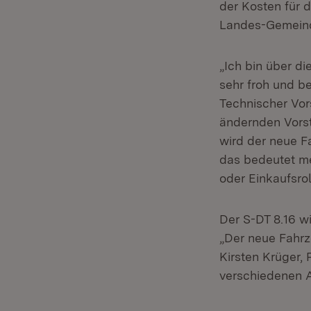
der Kosten für 
Landes-Gemeinde
„Ich bin über d
sehr froh und b
Technischer Vor
ändernden Vorst
wird der neue F
das bedeutet me
oder Einkaufsroll
Der S-DT 8.16 wi
„Der neue Fahrz
Kirsten Krüger, 
verschiedenen A