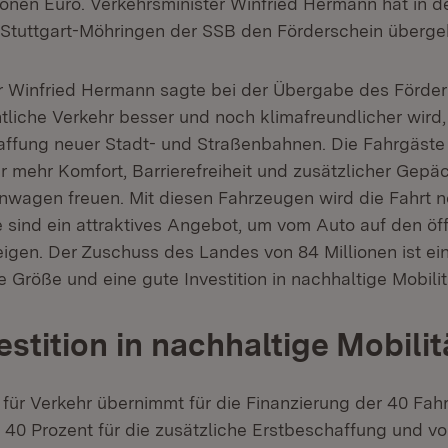
ionen Euro. Verkehrsminister Winfried Hermann hat in d
Stuttgart-Möhringen der SSB den Förderschein überge
r Winfried Hermann sagte bei der Übergabe des Förde
tliche Verkehr besser und noch klimafreundlicher wird,
ffung neuer Stadt- und Straßenbahnen. Die Fahrgäste i
r mehr Komfort, Barrierefreiheit und zusätzlicher Gepä
wagen freuen. Mit diesen Fahrzeugen wird die Fahrt 
 sind ein attraktives Angebot, um vom Auto auf den öf
igen. Der Zuschuss des Landes von 84 Millionen ist ei
 Größe und eine gute Investition in nachhaltige Mobilit
estition in nachhaltige Mobilit
 für Verkehr übernimmt für die Finanzierung der 40 Fah
n 40 Prozent für die zusätzliche Erstbeschaffung und v