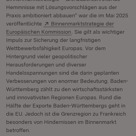
Hemmnisse mit Lösungsvorschlägen aus der
Praxis ambitioniert abbauen“ war die im Mai 2025
Extern:
veröffentlichte
Binnenmarktstrategie der
(Öffnet in neuem Fenster)
Europäischen Kommission
. Sie gilt als wichtiger
Impuls zur Sicherung der langfristigen
Wettbewerbsfähigkeit Europas. Vor dem
Hintergrund vieler geopolitischer
Herausforderungen und diverser
Handelsspannungen sind die darin geplanten
Verbesserungen von enormer Bedeutung. Baden-
Württemberg zählt zu den wirtschaftsstärksten
und innovativsten Regionen Europas. Rund die
Hälfte der Exporte Baden-Württembergs geht in
die EU. Jedoch ist die Grenzregion zu Frankreich
besonders von Hindernissen im Binnenmarkt
betroffen.