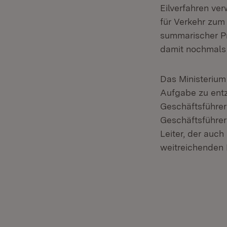
Eilverfahren ve
für Verkehr zum
summarischer Pr
damit nochmals 
Das Ministerium
Aufgabe zu entz
Geschäftsführer
Geschäftsführeri
Leiter, der auch
weitreichenden 