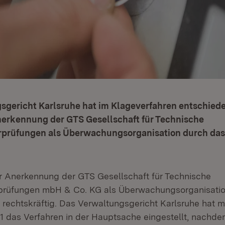
sgericht Karlsruhe hat im Klageverfahren entschiede
nerkennung der GTS Gesellschaft für Technische
rprüfungen als Überwachungsorganisation durch das
r Anerkennung der GTS Gesellschaft für Technische
rprüfungen mbH & Co. KG als Überwachungsorganisatio
 rechtskräftig. Das Verwaltungsgericht Karlsruhe hat m
1 das Verfahren in der Hauptsache eingestellt, nachde