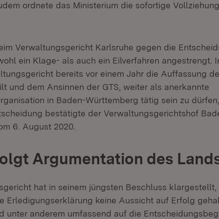
dem ordnete das Ministerium die sofortige Vollziehun
eim Verwaltungsgericht Karlsruhe gegen die Entschei
ohl ein Klage- als auch ein Eilverfahren angestrengt. 
ltungsgericht bereits vor einem Jahr die Auffassung de
eilt und dem Ansinnen der GTS, weiter als anerkannte
anisation in Baden-Württemberg tätig sein zu dürfen
Entscheidung bestätigte der Verwaltungsgerichtshof B
om 6. August 2020.
folgt Argumentation des Land
gericht hat in seinem jüngsten Beschluss klargestellt,
e Erledigungserklärung keine Aussicht auf Erfolg gehab
d unter anderem umfassend auf die Entscheidungsbe