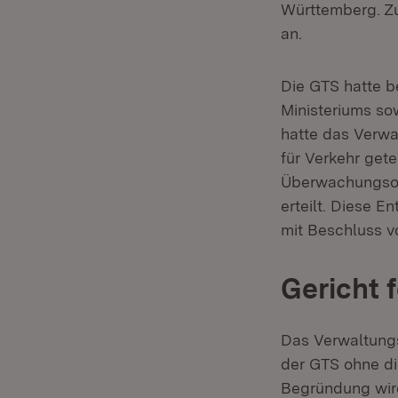
Württemberg. Zu
an.
Die GTS hatte b
Ministeriums sow
hatte das Verwa
für Verkehr get
Überwachungsorg
erteilt. Diese 
mit Beschluss v
Gericht 
Das Verwaltungs
der GTS ohne di
Begründung wir