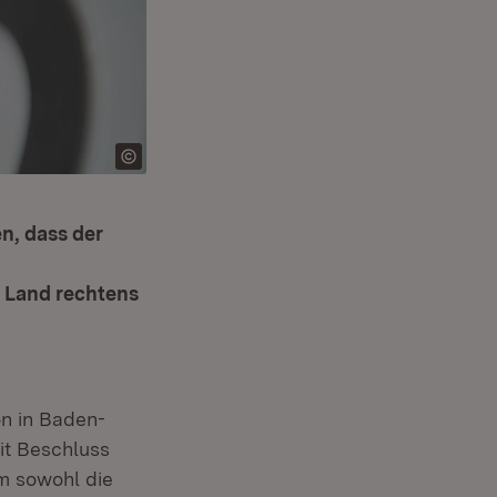
n, dass der
 Land rechtens
n in Baden-
it Beschluss
m sowohl die