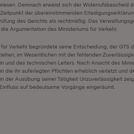
rwiesen. Demnach erweist sich der Widerrufsbescheid d
 Zeitpunkt der übereinstimmenden Erledigungserkläru
üfung des Gerichts als rechtmäßig. Das Verwaltungsge
die Argumentation des Ministeriums für Verkehr.
 für Verkehr begründete seine Entscheidung, der GTS di
iehen, im Wesentlichen mit der fehlenden Zuverlässigke
in und des technischen Leiters. Nach Ansicht des Minis
n die ihr auferlegten Pflichten erheblich verletzt und
 in der Ausübung seiner Tätigkeit Unzuverlässigkeit zeig
Einfluss auf bedeutsame Vorgänge eingeräumt.