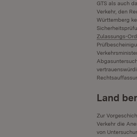
GTS als auch da
Verkehr, den Rec
Württemberg ke
Sicherheitsprü
Zulassungs-Ord
Prüfbescheinigu
Verkehrsministe
Abgasuntersuchu
vertrauenswürdig
Rechtsauffassung
Land ber
Zur Vorgeschich
Verkehr die An
von Untersuchu