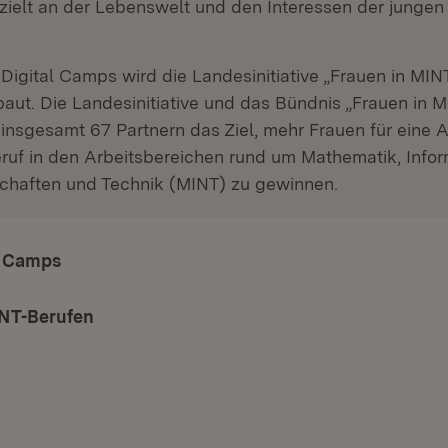
zielt an der Lebenswelt und den Interessen der jungen
‘ Digital Camps wird die Landesinitiative „Frauen in MI
aut. Die Landesinitiative und das Bündnis „Frauen in 
 insgesamt 67 Partnern das Ziel, mehr Frauen für eine 
ruf in den Arbeitsbereichen rund um Mathematik, Infor
chaften und Technik (MINT) zu gewinnen.
al Camps
(Öffnet in neuem Fenster)
INT-Berufen
(Öffnet in neuem Fenster)