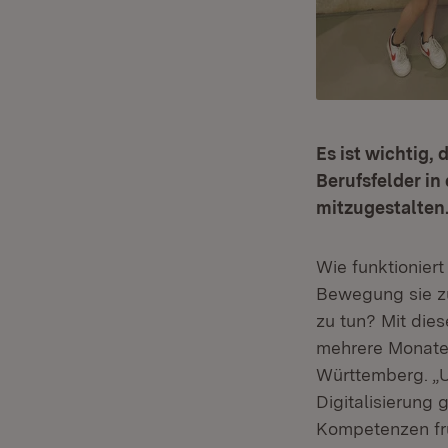
Es ist wichtig,
Berufsfelder in
mitzugestalten.
Wie funktionier
Bewegung sie z
zu tun? Mit die
mehrere Monate 
Württemberg. „U
Digitalisierung 
Kompetenzen frü