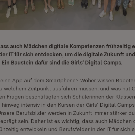
 dass auch Mädchen digitale Kompetenzen frühzeitig 
 der IT für sich entdecken, um die digitale Zukunft und
 Ein Baustein dafür sind die Girls‘ Digital Camps.
t eine App auf dem Smartphone? Woher wissen Roboter
u welchem Zeitpunkt ausführen müssen, und was hat C
sen Fragen beschäftigten sich Schülerinnen der Klassen
hinweg intensiv in den Kursen der Girls‘ Digital Camp
nsere Berufsbilder werden in Zukunft immer stärker du
geprägt sein. Daher ist es wichtig, dass auch Mädchen d
hzeitig entwickeln und Berufsfelder in der IT für sich