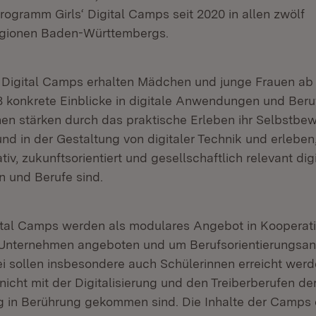
rogramm Girls‘ Digital Camps seit 2020 in allen zwölf
egionen Baden-Württembergs.
‘ Digital Camps erhalten Mädchen und junge Frauen ab
8 konkrete Einblicke in digitale Anwendungen und Beruf
en stärken durch das praktische Erleben ihr Selbstbew
d in der Gestaltung von digitaler Technik und erleben
eativ, zukunftsorientiert und gesellschaftlich relevant dig
und Berufe sind.
gital Camps werden als modulares Angebot in Kooperati
Unternehmen angeboten und um Berufsorientierungsa
i sollen insbesondere auch Schülerinnen erreicht werd
nicht mit der Digitalisierung und den Treiberberufen de
ng in Berührung gekommen sind. Die Inhalte der Camps 