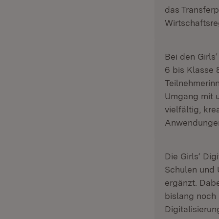
das Transferp
Wirtschaftsr
Bei den Girls
6 bis Klasse 
Teilnehmerinn
Umgang mit un
vielfältig, kr
Anwendungen 
Die Girls‘ Di
Schulen und 
ergänzt. Dabe
bislang noch 
Digitalisieru