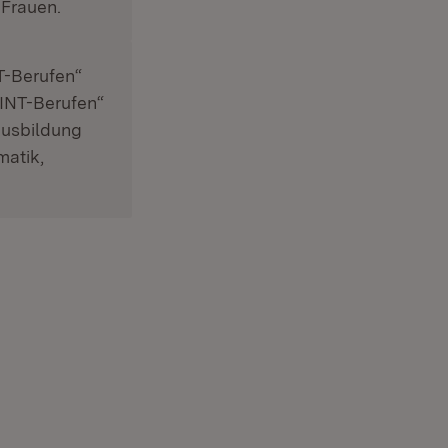
 Frauen.
NT-Berufen“
MINT-Berufen“
Ausbildung
matik,