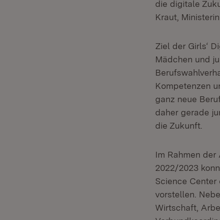
die digitale Zuk
Kraut, Ministeri
Ziel der Girls‘ 
Mädchen und jun
Berufswahlverha
Kompetenzen und
ganz neue Berufs
daher gerade ju
die Zukunft.
Im Rahmen der A
2022/2023 konnt
Science Center
vorstellen. Nebe
Wirtschaft, Arbe