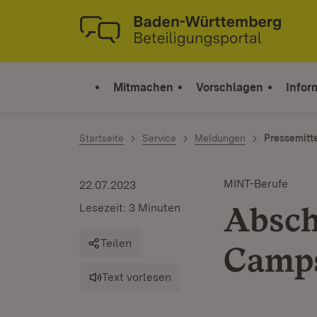
Zum Inhalt springen
Link zur Startseite
Mitmachen
Vorschlagen
Infor
Startseite
Service
Meldungen
Pressemitt
MINT-Berufe
22.07.2023
Abschl
Lesezeit: 3 Minuten
Teilen
Camp
Text vorlesen