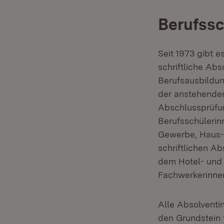
Berufss
Seit 1973 gibt 
schriftliche Ab
Berufsausbildun
der anstehenden
Abschlussprüfun
Berufsschülerin
Gewerbe, Haus- 
schriftlichen A
dem Hotel- und 
Fachwerkerinnen
Alle Absolventi
den Grundstein 