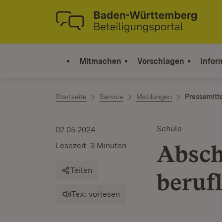
Zum Inhalt springen
Link zur Startseite
Mitmachen
Vorschlagen
Infor
Startseite
Service
Meldungen
Pressemitt
Schule
02.05.2024
Absch
Lesezeit: 3 Minuten
Teilen
beruf
Text vorlesen