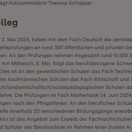
sagt Kultusministerin Theresa Schopper.
lleg
2. Mai 2024, haben mit dem Fach Deutsch die zentralen
ifeprüfungen an rund 350 öffentlichen und privaten be
en. An den Prüfungen nehmen insgesamt rund 15.500 S
l. Am Mittwoch, 8. Mai, folgt das berufsbezogene Schw
. Dies ist an den gewerblichen Schulen das Fach Techn
den kaufmännischen Schulen das Fach Wirtschaft und 
ich/landwirtschaftlich/sozialpädagogischen Schulen da
lehre. Die Prüfungen im Fach Mathematik (4. Juni 2024
folgen nach den Pfingstferien. An den beruflichen Schul
ife innerhalb 20 verschiedener Bildungsgänge erworb
ktiv ist das Angebot zum Erwerb der Fachhochschulreif
d Schüler der Berufsschule im Rahmen einer dualen A