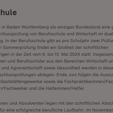
chule
es in Baden-Württemberg als einziges Bundesland ein
schlussprüfung von Berufsschule und Wirtschaft im dua
g. In der Berufsschule gibt es pro Schuljahr zwei Prüfu
 Sommerprüfung findet ein Großteil der schriftlichen
gen in der Zeit vom 6. bis 15. Mai 2024 statt. Insgesam
nen und Berufsschüler aus den Bereichen Wirtschaft u
und Agrarwirtschaft sowie Gesundheit werden in dieser
bschlussprüfungen ablegen. Ende Juni folgen die Ausz
Gaststättengewerbe sowie die Fachpraktikerinnen/Fach
/Fachwerker und die Helferinnen/Helfer.
nnen und Absolventen legen mit den schriftlichen Abs
für eine erfolgreiche berufliche Laufbahn. Im Novembe