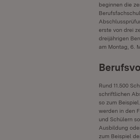
beginnen die ze
Berufsfachschul
Abschlussprüfun
erste von drei z
dreijährigen Be
am Montag, 6. M
Berufsv
Rund 11.500 Sch
schriftlichen A
so zum Beispiel
werden in den F
und Schülern so
Ausbildung oder
zum Beispiel d