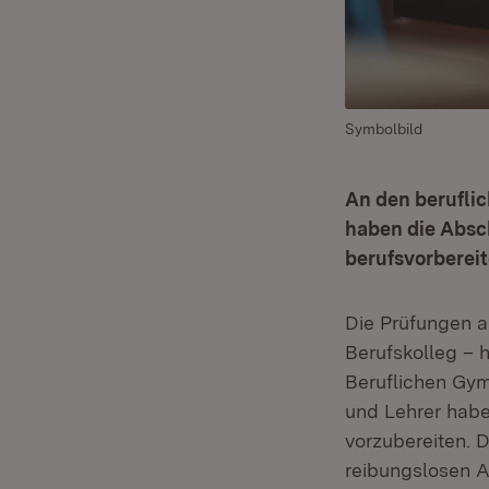
Symbolbild
An den beruflic
haben die Absc
berufsvorberei
Die Prüfungen a
Berufskolleg – 
Beruflichen Gym
und Lehrer haben
vorzubereiten. 
reibungslosen Ab