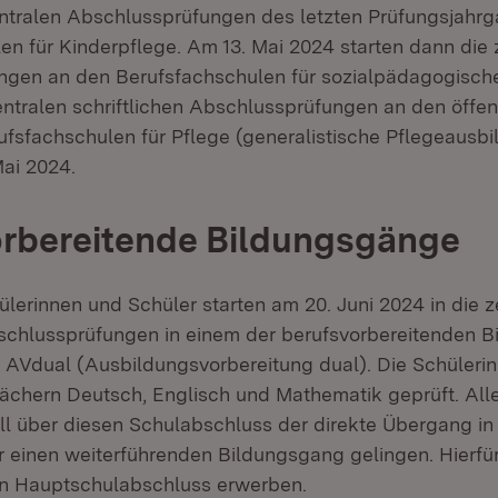
ntralen Abschlussprüfungen des letzten Prüfungsjahr
en für Kinderpflege. Am 13. Mai 2024 starten dann die 
gen an den Berufsfachschulen für sozialpädagogische
entralen schriftlichen Abschlussprüfungen an den öffen
rufsfachschulen für Pflege (generalistische Pflegeausb
ai 2024.
orbereitende Bildungsgänge
ülerinnen und Schüler starten am 20. Juni 2024 in die z
bschlussprüfungen in einem der berufsvorbereitenden 
. AVdual (Ausbildungsvorbereitung dual). Die Schüleri
ächern Deutsch, Englisch und Mathematik geprüft. All
ll über diesen Schulabschluss der direkte Übergang in 
 einen weiterführenden Bildungsgang gelingen. Hierfü
en Hauptschulabschluss erwerben.