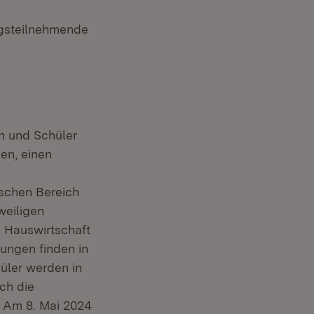
ngsteilnehmende
n und Schüler
en, einen
schen Bereich
weiligen
, Hauswirtschaft
ungen finden in
hüler werden in
ch die
. Am 8. Mai 2024