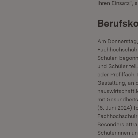
Ihren Einsatz“, 
Berufsko
Am Donnerstag, 
Fachhochschulre
Schulen begonn
und Schüler tei
oder Profilfach
Gestaltung, an 
hauswirtschaftl
mit Gesundheits
(6. Juni 2024) 
Fachhochschulre
Besonders attra
Schülerinnen un