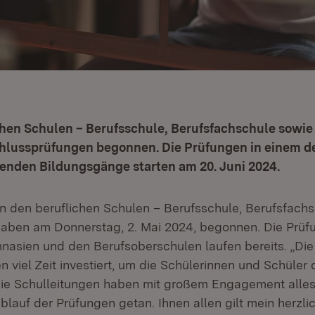
hen Schulen – Berufsschule, Berufsfachschule sowie
hlussprüfungen begonnen. Die Prüfungen in einem d
tenden Bildungsgänge starten am 20. Juni 2024.
n den beruflichen Schulen – Berufsschule, Berufsfach
haben am Donnerstag, 2. Mai 2024, begonnen. Die Prü
nasien und den Berufsoberschulen laufen bereits. „Die
 viel Zeit investiert, um die Schülerinnen und Schüler 
Die Schulleitungen haben mit großem Engagement alles
lauf der Prüfungen getan. Ihnen allen gilt mein herzli