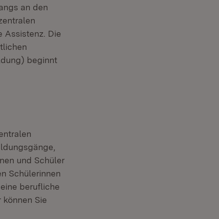
gangs an den
zentralen
 Assistenz. Die
tlichen
ildung) beginnt
entralen
Bildungsgänge,
nnen und Schüler
en Schülerinnen
eine berufliche
r können Sie