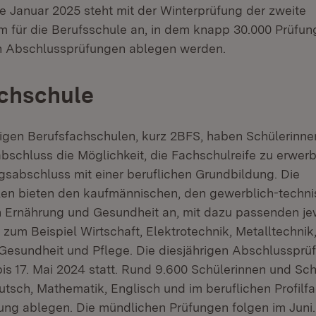
 Januar 2025 steht mit der Winterprüfung der zweite
m für die Berufsschule an, in dem knapp 30.000 Prüfu
hen Abschlussprüfungen ablegen werden.
achschule
igen Berufsfachschulen, kurz 2BFS, haben Schülerinne
bschluss die Möglichkeit, die Fachschulreife zu erwerb
ngsabschluss mit einer beruflichen Grundbildung. Die
en bieten den kaufmännischen, den gewerblich-techni
 Ernährung und Gesundheit an, mit dazu passenden je
zum Beispiel Wirtschaft, Elektrotechnik, Metalltechnik
Gesundheit und Pflege. Die diesjährigen Abschlussprüf
bis 17. Mai 2024 statt. Rund 9.600 Schülerinnen und Sc
tsch, Mathematik, Englisch und im beruflichen Profilfa
üfung ablegen. Die mündlichen Prüfungen folgen im Juni