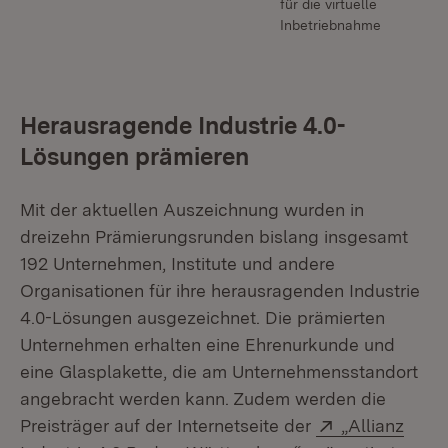
für die virtuelle
Inbetriebnahme
Herausragende Industrie 4.0-
Lösungen prämieren
Mit der aktuellen Auszeichnung wurden in
dreizehn Prämierungsrunden bislang insgesamt
192 Unternehmen, Institute und andere
Organisationen für ihre herausragenden Industrie
4.0-Lösungen ausgezeichnet. Die prämierten
Unternehmen erhalten eine Ehrenurkunde und
eine Glasplakette, die am Unternehmensstandort
angebracht werden kann. Zudem werden die
Extern:
Preisträger auf der Internetseite der
„Allianz