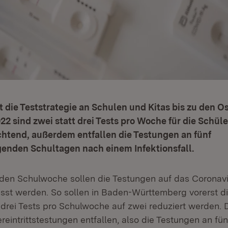
 die Teststrategie an Schulen und Kitas bis zu den Os
22 sind zwei statt drei Tests pro Woche für die Schül
chtend, außerdem entfallen die Testungen an fünf
genden Schultagen nach einem Infektionsfall.
en Schulwoche sollen die Testungen auf das Coronavi
st werden. So sollen in Baden-Württemberg vorerst d
 drei Tests pro Schulwoche auf zwei reduziert werden. 
reintrittstestungen entfallen, also die Testungen an fün