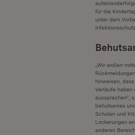
aufeinanderfolg
für die Kindert
unter dem Vorb
Infektionsschut
Behutsam
„Wir wollen mitt
Rückmeldungen 
hinweisen, dass
Verläufe haben 
aussprechen“, s
behutsames und 
Schulen und Kit
Lockerungen an 
anderen Bereich