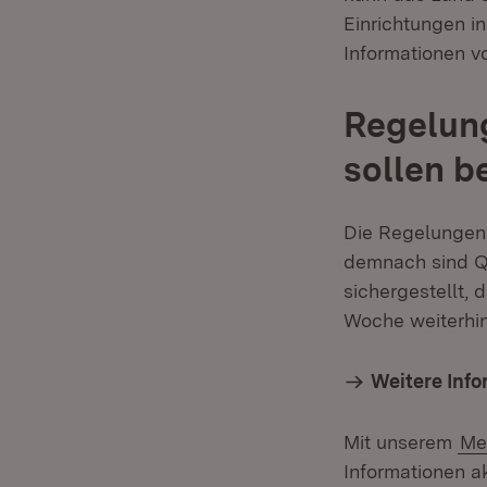
Einrichtungen i
Informationen vo
Regelung
sollen b
Die Regelungen 
demnach sind Qu
sichergestellt,
Woche weiterhi
Weitere Inf
Mit unserem
Me
Informationen ak