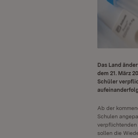
Das Land ändert
dem 21. März 20
Schüler verpfli
aufeinanderfol
Ab der kommend
Schulen angepas
verpflichtenden
sollen die Wiede