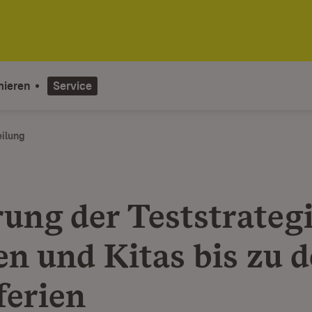
mieren
Service
eilung
ung der Teststrategi
en und Kitas bis zu 
ferien