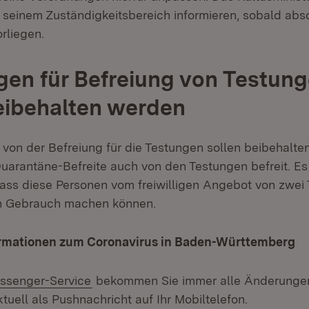
n seinem Zuständigkeitsbereich informieren, sobald ab
rliegen.
en für Befreiung von Testun
eibehalten werden
von der Befreiung für die Testungen sollen beibehalte
arantäne-Befreite auch von den Testungen befreit. Es i
 dass diese Personen vom freiwilligen Angebot von zwei 
n Gebrauch machen können.
ormationen zum Coronavirus in Baden-Württemberg
ssenger-Service
bekommen Sie immer alle Änderungen
tuell als Pushnachricht auf Ihr Mobiltelefon.