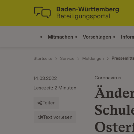
Zum Inhalt springen
Link zur Startseite
Mitmachen
Vorschlagen
Infor
Startseite
Service
Meldungen
Pressemitt
Coronavirus
14.03.2022
Änder
Lesezeit: 2 Minuten
Teilen
Schul
Text vorlesen
Oster