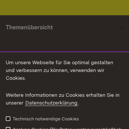
Themenübersicht
Social Media
Um unsere Webseite für Sie optimal gestalten
und verbessern zu können, verwenden wir
Facebook
Cookies.
Flickr
Weitere Informationen zu Cookies erhalten Sie in
X / Twitter
unserer
Datenschutzerklärung
.
Youtube
Technisch notwendige Cookies
Zum 