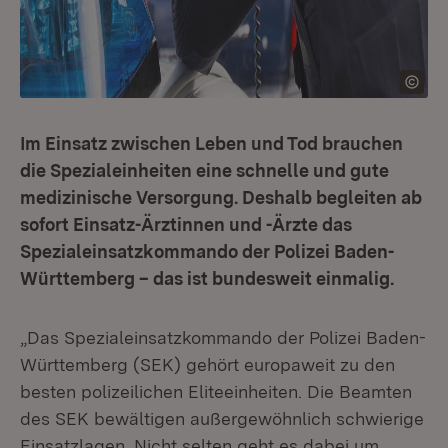
Im Einsatz zwischen Leben und Tod brauchen
die Spezialeinheiten eine schnelle und gute
medizinische Versorgung. Deshalb begleiten ab
sofort Einsatz-Ärztinnen und -Ärzte das
Spezialeinsatzkommando der Polizei Baden-
Württemberg – das ist bundesweit einmalig.
„Das Spezialeinsatzkommando der Polizei Baden-
Württemberg (SEK) gehört europaweit zu den
besten polizeilichen Eliteeinheiten. Die Beamten
des SEK bewältigen außergewöhnlich schwierige
Einsatzlagen. Nicht selten geht es dabei um