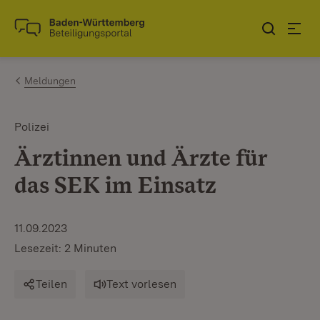
Zum Inhalt springen
Link zur Startseite
Meldungen
Polizei
Ärztinnen und Ärzte für
das SEK im Einsatz
11.09.2023
Lesezeit: 2 Minuten
Teilen
Text vorlesen