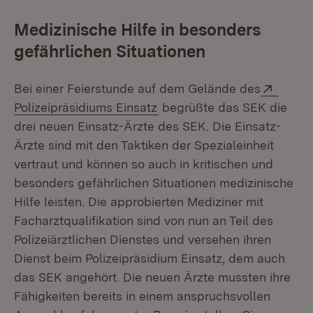
Medizinische Hilfe in besonders
gefährlichen Situationen
Extern
Bei einer Feierstunde auf dem Gelände des
(Öffnet in neuem Fenster)
Polizeipräsidiums Einsatz
begrüßte das SEK die
drei neuen Einsatz-Ärzte des SEK. Die Einsatz-
Ärzte sind mit den Taktiken der Spezialeinheit
vertraut und können so auch in kritischen und
besonders gefährlichen Situationen medizinische
Hilfe leisten. Die approbierten Mediziner mit
Facharztqualifikation sind von nun an Teil des
Polizeiärztlichen Dienstes und versehen ihren
Dienst beim Polizeipräsidium Einsatz, dem auch
das SEK angehört. Die neuen Ärzte mussten ihre
Fähigkeiten bereits in einem anspruchsvollen