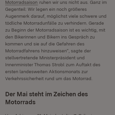
Motorradsaison
ruhen wir uns nicht aus. Ganz im
Gegenteil: Wir legen ein noch größeres
Augenmerk darauf, möglichst viele schwere und
tödliche Motorradunfälle zu verhindern. Gerade
zu Beginn der Motorradsaison ist es wichtig, mit
den Bikerinnen und Bikern ins Gespräch zu
kommen und sie auf die Gefahren des
Motorradfahrens hinzuweisen“, sagte der
stellvertretende Ministerpräsident und
Innenminister Thomas Strobl zum Auftakt des
ersten landesweiten Aktionsmonats zur
Verkehrssicherheit rund um das Motorrad.
Der Mai steht im Zeichen des
Motorrads
Extern:
(Öffnet in