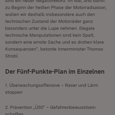
sind ein neuer Negativrekord. Im Mai, und damit
zu Beginn der heißen Phase der Motorradsaison,
wollen wir deshalb insbesondere auch den
technischen Zustand der Motorräder ganz
besonders unter die Lupe nehmen. Illegale
technische Manipulationen sind kein Spaß,
sondern eine ernste Sache und es drohen klare
Konsequenzen“, betonte Innenminister Thomas
Strobl.
Der Fünf-Punkte-Plan im Einzelnen
1. Überwachungsoffensive – Raser und Lärm
stoppen
2. Prävention „Ü50“ – Gefahrenbewusstsein
schaffen