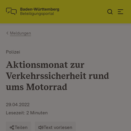
Zum Inhalt springen
Link zur Startseite
Meldungen
Polizei
Aktionsmonat zur
Verkehrssicherheit rund
ums Motorrad
29.04.2022
Lesezeit: 2 Minuten
Teilen
Text vorlesen