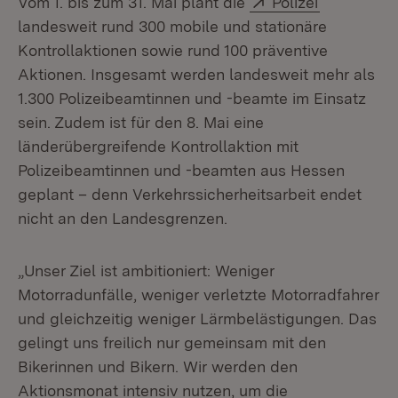
Vom 1. bis zum 31. Mai plant die
Polizei
landesweit rund 300 mobile und stationäre
Kontrollaktionen sowie rund 100 präventive
Aktionen. Insgesamt werden landesweit mehr als
1.300 Polizeibeamtinnen und -beamte im Einsatz
sein. Zudem ist für den 8. Mai eine
länderübergreifende Kontrollaktion mit
Polizeibeamtinnen und -beamten aus Hessen
geplant – denn Verkehrssicherheitsarbeit endet
nicht an den Landesgrenzen.
„Unser Ziel ist ambitioniert: Weniger
Motorradunfälle, weniger verletzte Motorradfahrer
und gleichzeitig weniger Lärmbelästigungen. Das
gelingt uns freilich nur gemeinsam mit den
Bikerinnen und Bikern. Wir werden den
Aktionsmonat intensiv nutzen, um die