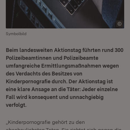
Symbolbild
Beim landesweiten Aktionstag führten rund 300
Polizeibeamtinnen und Polizeibeamte
umfangreiche Ermittlungsmaßnahmen wegen
des Verdachts des Besitzes von
Kinderpornografie durch. Der Aktionstag ist
eine klare Ansage an die Täter: Jeder einzelne
Fall wird konsequent und unnachgiebig
verfolgt.
„Kinderpornografie gehört zu den
abscheulichsten Taten. Sie richtet sich gegen die