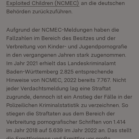
(Öffnet in neuem Fenste
Exploited Children (NCMEC)
an die deutschen
Behörden zurückzuführen.
Aufgrund der NCMEC-Meldungen haben die
Fallzahlen im Bereich des Besitzes und der
Verbreitung von Kinder- und Jugendpornografie
in den vergangenen Jahren stark zugenommen.
Im Jahr 2021 erhielt das Landeskriminalamt
Baden-Württemberg 2.825 entsprechende
Hinweise von NCMEC, 2022 bereits 7.767. Nicht
jeder Verdachtsmeldung lag eine Straftat
zugrunde, dennoch ist ein Anstieg der Fälle in der
Polizeilichen Kriminalstatistik zu verzeichnen. So
stiegen die Straftaten aus dem Bereich der
Verbreitung pornografischer Schriften von 1.414
im Jahr 2018 auf 5.639 im Jahr 2022 an. Das stellt
die Ermittlerinnen und Ermittler vor große