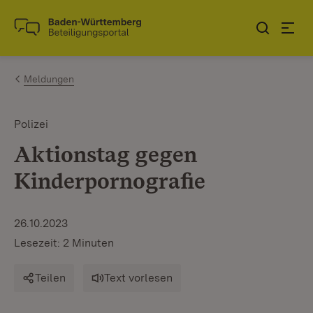
Zum Inhalt springen
Link zur Startseite
Meldungen
Polizei
Aktionstag gegen
Kinderpornografie
26.10.2023
Lesezeit: 2 Minuten
Teilen
Text vorlesen