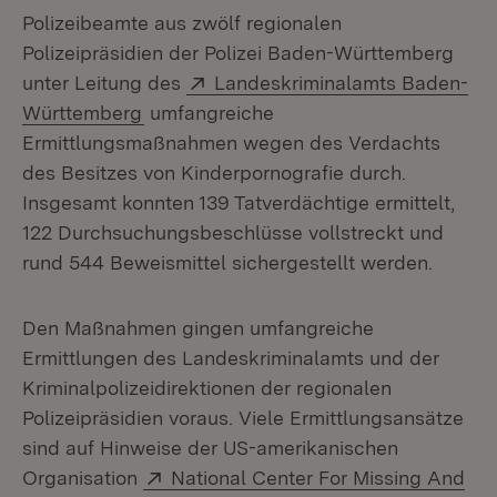
Polizeibeamte aus zwölf regionalen
Polizeipräsidien der Polizei Baden-Württemberg
Extern:
unter Leitung des
Landeskriminalamts Baden-
(Öffnet in neuem Fenster)
Württemberg
umfangreiche
Ermittlungsmaßnahmen wegen des Verdachts
des Besitzes von Kinderpornografie durch.
Insgesamt konnten 139 Tatverdächtige ermittelt,
122 Durchsuchungsbeschlüsse vollstreckt und
rund 544 Beweismittel sichergestellt werden.
Den Maßnahmen gingen umfangreiche
Ermittlungen des Landeskriminalamts und der
Kriminalpolizeidirektionen der regionalen
Polizeipräsidien voraus. Viele Ermittlungsansätze
sind auf Hinweise der US-amerikanischen
Extern:
Organisation
National Center For Missing And