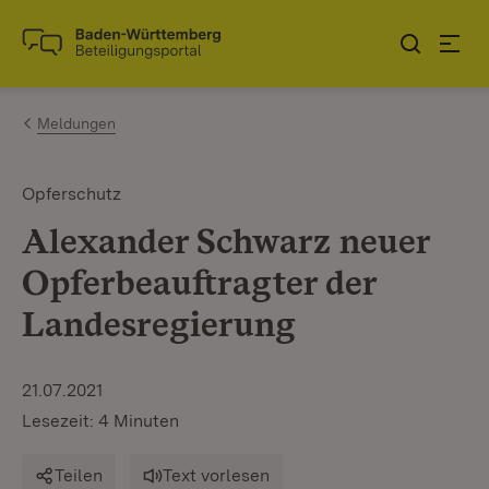
Zum Inhalt springen
Link zur Startseite
Meldungen
Opferschutz
Alexander Schwarz neuer
Opferbeauftragter der
Landesregierung
21.07.2021
Lesezeit: 4 Minuten
Teilen
Text vorlesen