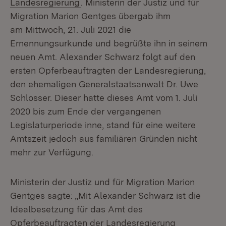
(Öffnet in neuem Fenster)
Landesregierung
. Ministerin der Justiz und für
Migration Marion Gentges übergab ihm
am Mittwoch, 21. Juli 2021 die
Ernennungsurkunde und begrüßte ihn in seinem
neuen Amt. Alexander Schwarz folgt auf den
ersten Opferbeauftragten der Landesregierung,
den ehemaligen Generalstaatsanwalt Dr. Uwe
Schlosser. Dieser hatte dieses Amt vom 1. Juli
2020 bis zum Ende der vergangenen
Legislaturperiode inne, stand für eine weitere
Amtszeit jedoch aus familiären Gründen nicht
mehr zur Verfügung.
Ministerin der Justiz und für Migration Marion
Gentges sagte: „Mit Alexander Schwarz ist die
Idealbesetzung für das Amt des
Opferbeauftragten der Landesregierung