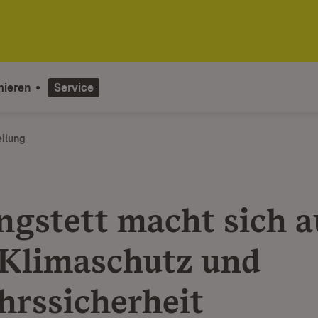
mieren
Service
eilung
ngstett macht sich a
Klimaschutz und
hrssicherheit