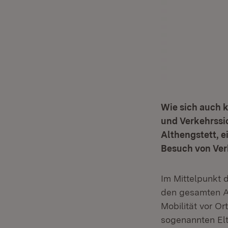
Wie sich auch 
und Verkehrssi
Althengstett, 
Besuch von Ver
Im Mittelpunkt 
den gesamten A
Mobilität vor O
sogenannten El