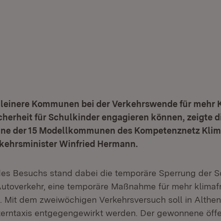
kleinere Kommunen bei der Verkehrswende für mehr 
cherheit für Schulkinder engagieren können, zeigte 
eine der 15 Modellkommunen des Kompetenznetz Klim
kehrsminister Winfried Hermann.
des Besuchs stand dabei die temporäre Sperrung der S
utoverkehr, eine temporäre Maßnahme für mehr klimaf
rt. Mit dem zweiwöchigen Verkehrsversuch soll in Althe
terntaxis entgegengewirkt werden. Der gewonnene öff