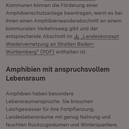
Kommunen können die Förderung einer
Amphibienschutzanlage beantragen, wenn es bei
ihnen einen Amphibienwanderabschnitt an einem
kommunalen Verkehrsweg gibt und der
Download:
entsprechende Abschnitt im
„Landeskonzept
Wiedervernetzung an Straßen Baden-
(Öffnet in neuem Fenster)
Württemberg“ (PDF)
enthalten ist.
Amphibien mit anspruchsvollem
Lebensraum
Amphibien haben besondere
Lebensraumansprüche. Sie brauchen
Laichgewässer für ihre Fortpflanzung,
Landeslebensräume mit genug Nahrung und
feuchten Rückzugsräumen und Winterquartiere,