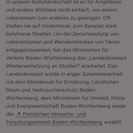
In unserer Kulturlandschaft ist es für Amphibien
und andere Wildtiere nicht einfach, von einem
Lebensraum zum anderen zu gelangen. Oft
stoßen sie auf Hindernisse, zum Beispiel stark
befahrene Straßen. Um der Zerschneidung von
Lebensräumen und Wanderstrecken von Tieren
entgegenzuwirken, hat das Ministerium für
Verkehr Baden-Württemberg das „Landeskonzept
Wiedervernetzung an Straßen“ erarbeitet. Das
Landeskonzept wurde in enger Zusammenarbeit
mit dem Ministerium für Ernährung, Ländlichen
Raum und Verbraucherschutz Baden-
Württemberg, dem Ministerium für Umwelt, Klima
und Energiewirtschaft Baden-Württemberg sowie
Extern:
der
Forstlichen Versuchs- und
(Öffnet in n
Forschungsanstalt Baden-Württemberg
erstellt.