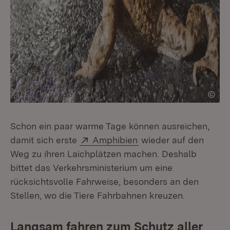
Schon ein paar warme Tage können ausreichen,
Extern:
(Öffnet in neuem Fens
damit sich erste
Amphibien
wieder auf den
Weg zu ihren Laichplätzen machen. Deshalb
bittet das Verkehrsministerium um eine
rücksichtsvolle Fahrweise, besonders an den
Stellen, wo die Tiere Fahrbahnen kreuzen.
Langsam fahren zum Schutz aller