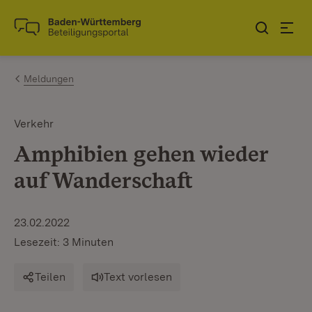
Zum Inhalt springen
Link zur Startseite
Meldungen
Verkehr
Amphibien gehen wieder
auf Wanderschaft
23.02.2022
Lesezeit: 3 Minuten
Teilen
Text vorlesen