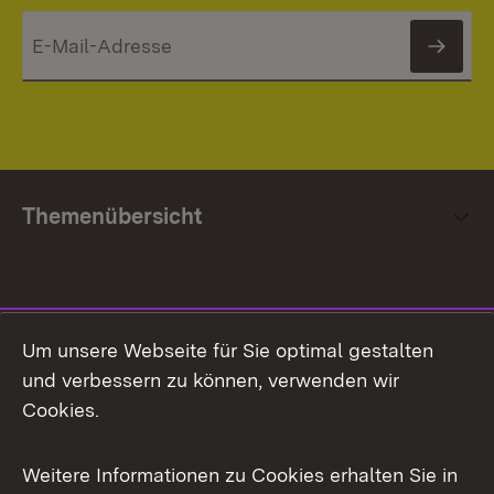
News
Themenübersicht
Social Media
Um unsere Webseite für Sie optimal gestalten
und verbessern zu können, verwenden wir
Facebook
Cookies.
Flickr
Weitere Informationen zu Cookies erhalten Sie in
X / Twitter