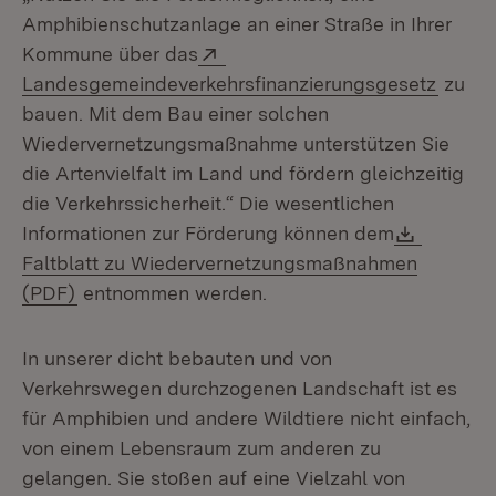
Amphibienschutzanlage an einer Straße in Ihrer
Extern:
Kommune über das
(Öffne
Landesgemeindeverkehrsfinanzierungsgesetz
zu
bauen. Mit dem Bau einer solchen
Wiedervernetzungsmaßnahme unterstützen Sie
die Artenvielfalt im Land und fördern gleichzeitig
die Verkehrssicherheit.“ Die wesentlichen
Downlo
Informationen zur Förderung können dem
Faltblatt zu Wiedervernetzungsmaßnahmen
(Öffnet in neuem Fenster)
(PDF)
entnommen werden.
In unserer dicht bebauten und von
Verkehrswegen durchzogenen Landschaft ist es
für Amphibien und andere Wildtiere nicht einfach,
von einem Lebensraum zum anderen zu
gelangen. Sie stoßen auf eine Vielzahl von