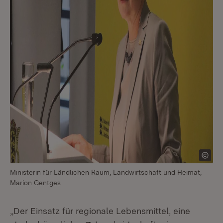
Ministerin für Ländlichen Raum, Landwirtschaft und Heimat,
Marion Gentges
„Der Einsatz für regionale Lebensmittel, eine
Extern:
(Öffnet in neuem