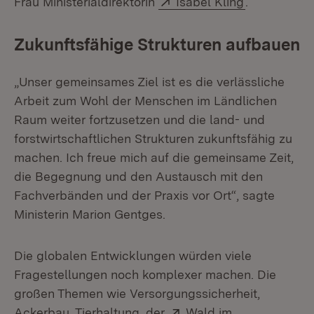
Frau Ministerialdirektorin
Isabel Kling
.
Zukunftsfähige Strukturen aufbauen
„Unser gemeinsames Ziel ist es die verlässliche
Arbeit zum Wohl der Menschen im Ländlichen
Raum weiter fortzusetzen und die land- und
forstwirtschaftlichen Strukturen zukunftsfähig zu
machen. Ich freue mich auf die gemeinsame Zeit,
die Begegnung und den Austausch mit den
Fachverbänden und der Praxis vor Ort“, sagte
Ministerin Marion Gentges.
Die globalen Entwicklungen würden viele
Fragestellungen noch komplexer machen. Die
großen Themen wie Versorgungssicherheit,
Extern:
Ackerbau, Tierhaltung, der
Wald im