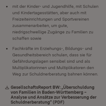
mit der Kinder- und Jugendhilfe, mit Schulen
und Kindertagesstätten, aber auch mit
Freizeiteinrichtungen und Sportvereinen
zusammenarbeiten, um gute,
niedrigschwellige Zugänge zu Familien zu
schaffen sowie
Fachkräfte im Erziehungs-, Bildungs- und
Gesundheitsbereich schulen, dass sie für
Gefährdungslagen sensibel sind und als
Multiplikatorinnen und Multiplikatoren den
Weg zur Schuldnerberatung bahnen können.
Download:
GesellschaftsReport BW: „Überschuldung
von Familien in Baden-Württemberg –
Analyse und Ansätze zur Verbesserung der
Schuldnerberatung“ (PDF)
(Öffnet in neuem Fen