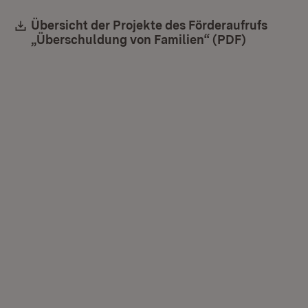
Download:
Übersicht der Projekte des Förderaufrufs
„Überschuldung von Familien“ (PDF)
(Öffnet in