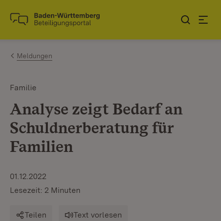
Zum Inhalt springen
Link zur Startseite
Meldungen
Familie
Analyse zeigt Bedarf an
Schuldnerberatung für
Familien
01.12.2022
Lesezeit: 2 Minuten
Teilen
Text vorlesen