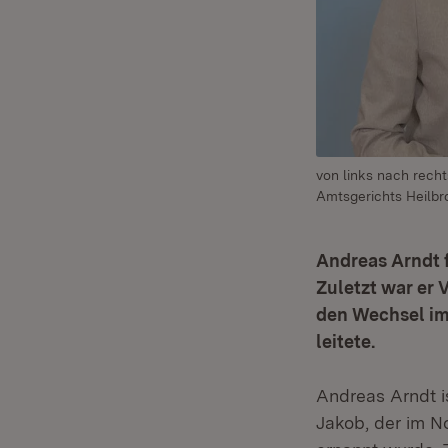
von links nach recht
Amtsgerichts Heilbr
Andreas Arndt f
Zuletzt war er 
den Wechsel im
leitete.
Andreas Arndt i
Jakob, der im N