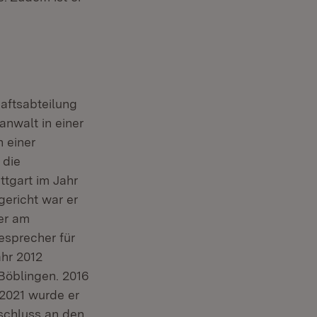
aftsabteilung
anwalt in einer
n einer
 die
tgart im Jahr
gericht war er
er am
esprecher für
ahr 2012
 Böblingen. 2016
 2021 wurde er
schluss an den