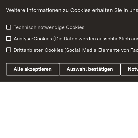
Kommunale Verfahren
Petition
Weitere Informationen zu Cookies erhalten Sie in un
Weitere
Volksantrag
Beteiligungsprozesse
Technisch notwendige Cookies
Volksabstim
Analyse-Cookies (Die Daten werden ausschließlich ano
Drittanbieter-Cookies (Social-Media-Elemente von Fac
Link zum Landesportal
Alle akzeptieren
Auswahl bestätigen
Not