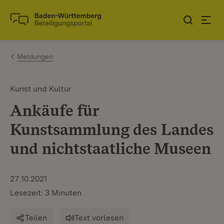
Zum Inhalt springen
Link zur Startseite
Meldungen
Kunst und Kultur
Ankäufe für
Kunstsammlung des Landes
und nichtstaatliche Museen
27.10.2021
Lesezeit: 3 Minuten
Teilen
Text vorlesen