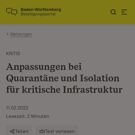
Zum Inhalt springen
Link zur Startseite
Meldungen
KRITIS
Anpassungen bei
Quarantäne und Isolation
für kritische Infrastruktur
11.02.2022
Lesezeit: 2 Minuten
Teilen
Text vorlesen