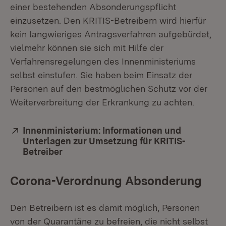
einer bestehenden Absonderungspflicht
einzusetzen. Den KRITIS-Betreibern wird hierfür
kein langwieriges Antragsverfahren aufgebürdet,
vielmehr können sie sich mit Hilfe der
Verfahrensregelungen des Innenministeriums
selbst einstufen. Sie haben beim Einsatz der
Personen auf den bestmöglichen Schutz vor der
Weiterverbreitung der Erkrankung zu achten.
Extern:
Innenministerium: Informationen und
Unterlagen zur Umsetzung für KRITIS-
Betreiber
(Öffnet in neuem Fenster)
Corona-Verordnung Absonderung
Den Betreibern ist es damit möglich, Personen
von der Quarantäne zu befreien, die nicht selbst