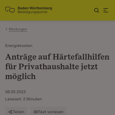
Zum Inhalt springen
Link zur Startseite
Meldungen
Energiekosten
Anträge auf Härtefallhilfen
für Privathaushalte jetzt
möglich
08.05.2023
Lesezeit: 2 Minuten
Teilen
Text vorlesen