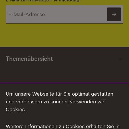
News
Themenübersicht
Social Media
Um unsere Webseite für Sie optimal gestalten
und verbessern zu können, verwenden wir
Facebook
Cookies.
Flickr
Weitere Informationen zu Cookies erhalten Sie in
X / Twitter