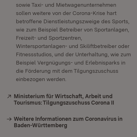
sowie Taxi- und Mietwagenunternehmen
sollen weitere von der Corona-Krise hart
betroffene Dienstleistungszweige des Sports,
wie zum Beispiel Betreiber von Sportanlagen,
Freizeit- und Sportzentren,
Wintersportanlagen- und Skiliftbetreiber oder
Fitnessstudios, und der Unterhaltung, wie zum
Beispiel Vergnügungs- und Erlebnisparks in
die Förderung mit dem Tilgungszuschuss
einbezogen werden.
Extern:
Ministerium für Wirtschaft, Arbeit und
Tourismus: Tilgungszuschuss Corona II
(Öffnet 
Weitere Informationen zum Coronavirus in
Baden-Württemberg