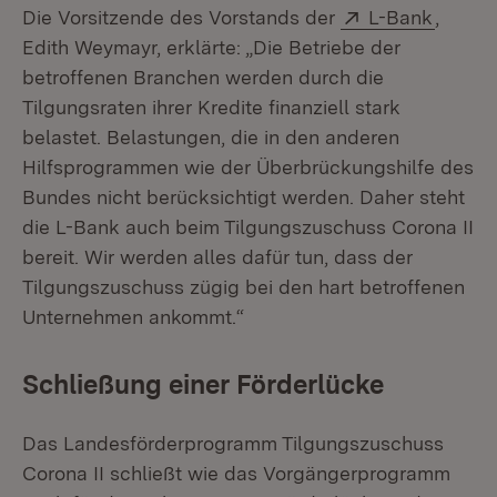
Extern:
(Öffne
Die Vorsitzende des Vorstands der
L-Bank
,
Edith Weymayr, erklärte: „Die Betriebe der
betroffenen Branchen werden durch die
Tilgungsraten ihrer Kredite finanziell stark
belastet. Belastungen, die in den anderen
Hilfsprogrammen wie der Überbrückungshilfe des
Bundes nicht berücksichtigt werden. Daher steht
die L-Bank auch beim Tilgungszuschuss Corona II
bereit. Wir werden alles dafür tun, dass der
Tilgungszuschuss zügig bei den hart betroffenen
Unternehmen ankommt.“
Schließung einer Förderlücke
Das Landesförderprogramm Tilgungszuschuss
Corona II schließt wie das Vorgängerprogramm