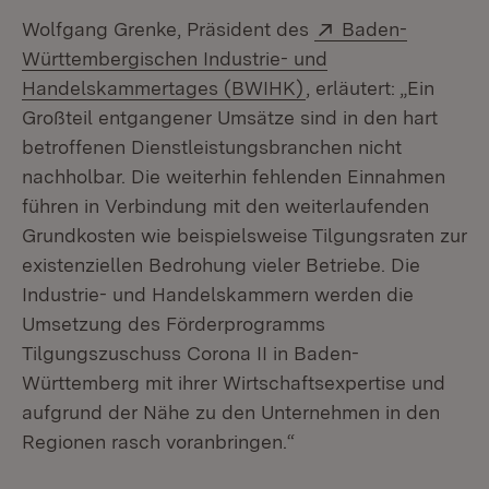
Extern:
Wolfgang Grenke, Präsident des
Baden-
Württembergischen Industrie- und
(Öffnet in neuem Fen
Handelskammertages (BWIHK)
, erläutert: „Ein
Großteil entgangener Umsätze sind in den hart
betroffenen Dienstleistungsbranchen nicht
nachholbar. Die weiterhin fehlenden Einnahmen
führen in Verbindung mit den weiterlaufenden
Grundkosten wie beispielsweise Tilgungsraten zur
existenziellen Bedrohung vieler Betriebe. Die
Industrie- und Handelskammern werden die
Umsetzung des Förderprogramms
Tilgungszuschuss Corona II in Baden-
Württemberg mit ihrer Wirtschaftsexpertise und
aufgrund der Nähe zu den Unternehmen in den
Regionen rasch voranbringen.“