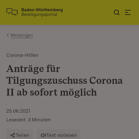
Zum Inhalt springen
Link zur Startseite
Meldungen
Corona-Hilfen
Anträge für
Tilgungszuschuss Corona
II ab sofort möglich
25.06.2021
Lesezeit: 3 Minuten
Teilen
Text vorlesen