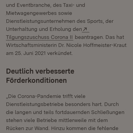
und Eventbranche, des Taxi- und
Mietwagengewerbes sowie
Dienstleistungsunternehmen des Sports, der
Extern:
Unterhaltung und Erholung den
(Öffnet in neuem Fenster
Tilgungszuschuss Corona II
beantragen. Das hat
Wirtschaftsministerin Dr. Nicole Hoffmeister-Kraut
am 25. Juni 2021 verkündet.
Deutlich verbesserte
Förderkonditionen
„Die Corona-Pandemie trifft viele
Dienstleistungsbetriebe besonders hart. Durch
die langen und teils fortdauernden Schließungen
stehen viele Betriebe mittlerweile mit dem
Rücken zur Wand. Hinzu kommen die fehlende