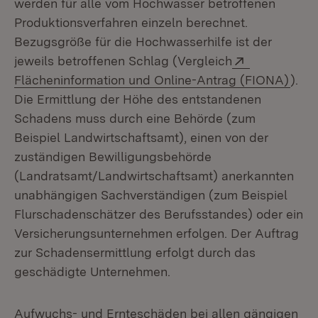
werden für alle vom Hochwasser betroffenen
Produktionsverfahren einzeln berechnet.
Bezugsgröße für die Hochwasserhilfe ist der
Extern:
jeweils betroffenen Schlag (Vergleich
(Öff
Flächeninformation und Online-Antrag (FIONA)
).
Die Ermittlung der Höhe des entstandenen
Schadens muss durch eine Behörde (zum
Beispiel Landwirtschaftsamt), einen von der
zuständigen Bewilligungsbehörde
(Landratsamt/Landwirtschaftsamt) anerkannten
unabhängigen Sachverständigen (zum Beispiel
Flurschadenschätzer des Berufsstandes) oder ein
Versicherungsunternehmen erfolgen. Der Auftrag
zur Schadensermittlung erfolgt durch das
geschädigte Unternehmen.
Aufwuchs- und Ernteschäden bei allen gängigen