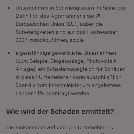
Unternehmen in Schwierigkeiten im Sinne der
Extern:
Definition des Agrarrahmens der
(Öffnet in neuem Fenst
Europäischen Union (EU)
, außer die
Schwierigkeiten sind auf das Hochwasser
2024 zurückzuführen, sowie
eigenständige gewerbliche Unternehmen
(zum Beispiel Biogasanlage, Photovoltaik-
Anlage); ein Schadensausgleich für Schäden
in diesen Unternehmen kann ausschließlich
über die vom Innenministerium angebotene
Landeshilfe beantragt werden.
Wie wird der Schaden ermittelt?
Die Einkommensverluste des Unternehmens