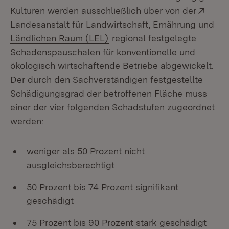
Exte
Kulturen werden ausschließlich über von der
Landesanstalt für Landwirtschaft, Ernährung und
(Öffnet in neuem Fenster)
Ländlichen Raum (LEL)
regional festgelegte
Schadenspauschalen für konventionelle und
ökologisch wirtschaftende Betriebe abgewickelt.
Der durch den Sachverständigen festgestellte
Schädigungsgrad der betroffenen Fläche muss
einer der vier folgenden Schadstufen zugeordnet
werden:
weniger als 50 Prozent nicht
ausgleichsberechtigt
50 Prozent bis 74 Prozent signifikant
geschädigt
75 Prozent bis 90 Prozent stark geschädigt