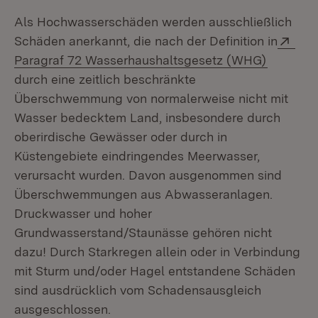
Als Hochwasserschäden werden ausschließlich
Ext
Schäden anerkannt, die nach der Definition in
(Öffnet 
Paragraf 72 Wasserhaushaltsgesetz (WHG)
durch eine zeitlich beschränkte
Überschwemmung von normalerweise nicht mit
Wasser bedecktem Land, insbesondere durch
oberirdische Gewässer oder durch in
Küstengebiete eindringendes Meerwasser,
verursacht wurden. Davon ausgenommen sind
Überschwemmungen aus Abwasseranlagen.
Druckwasser und hoher
Grundwasserstand/Staunässe gehören nicht
dazu! Durch Starkregen allein oder in Verbindung
mit Sturm und/oder Hagel entstandene Schäden
sind ausdrücklich vom Schadensausgleich
ausgeschlossen.