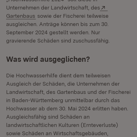
Extern:
Unternehmen der Landwirtschaft, des
(Öffnet in neuem Fenster)
Gartenbaus
sowie der Fischerei teilweise
ausgleichen. Anträge können bis zum 30.
September 2024 gestellt werden. Nur
gravierende Schäden sind zuschussfähig.
Was wird ausgeglichen?
Die Hochwasserhilfe dient dem teilweisen
Ausgleich der Schäden, die Unternehmen der
Landwirtschaft, des Gartenbaus und der Fischerei
in Baden-Württemberg unmittelbar durch das
Hochwasser ab dem 30. Mai 2024 erlitten haben.
Ausgleichsfähig sind Schäden an
landwirtschaftlichen Kulturen (Ernteverluste)
sowie Schäden an Wirtschaftsgebäuden,