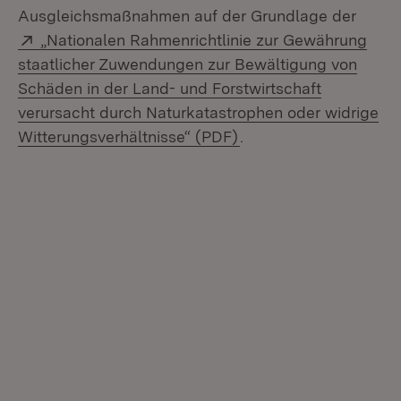
Ausgleichsmaßnahmen auf der Grundlage der
Extern:
„Nationalen Rahmenrichtlinie zur Gewährung
staatlicher Zuwendungen zur Bewältigung von
Schäden in der Land- und Forstwirtschaft
verursacht durch Naturkatastrophen oder widrige
(Öffnet in neuem Fens
Witterungsverhältnisse“ (PDF)
.